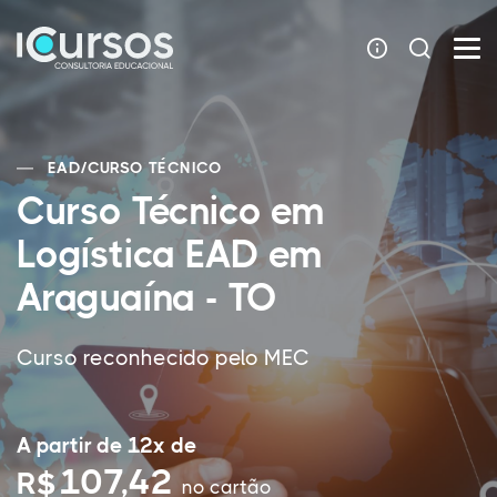
EAD
/
CURSO TÉCNICO
Curso Técnico em
Logística EAD em
Araguaína - TO
Curso reconhecido pelo MEC
A partir de 12x de
107,42
R$
no cartão