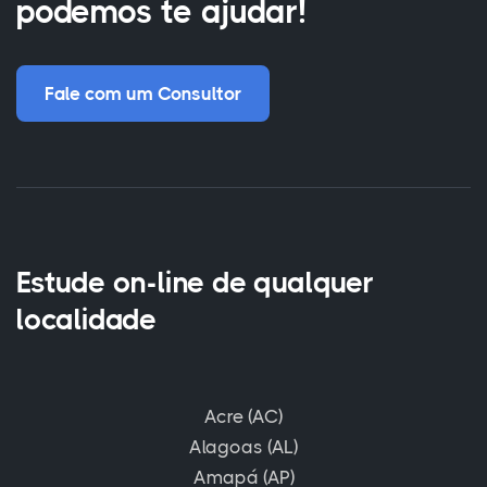
podemos te ajudar!
Fale com um Consultor
Estude on-line de qualquer
localidade
Acre (AC)
Alagoas (AL)
Amapá (AP)