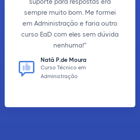
suporte para respostas era
sempre muito bom. Me formei
em Administração e faria outro
curso EaD com eles sem dúvida
nenhuma!”
Natã P.de Moura
Curso Técnico em
Administração