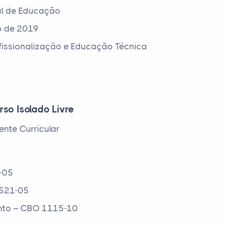
al de Educação
o de 2019
ofissionalização e Educação Técnica
rso Isolado Livre
nte Curricular
0-05
2521-05
ento – CBO 1115-10