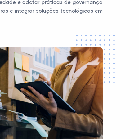
edade e adotar práticas de governança
oras e integrar soluções tecnológicas em