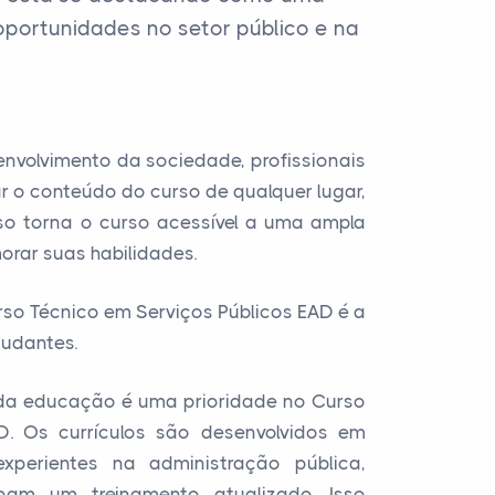
oportunidades no setor público e na
envolvimento da sociedade, profissionais
r o conteúdo do curso de qualquer lugar,
sso torna o curso acessível a uma ampla
orar suas habilidades.
so Técnico em Serviços Públicos EAD é a
tudantes.
e da educação é uma prioridade no Curso
D. Os currículos são desenvolvidos em
xperientes na administração pública,
bam um treinamento atualizado. Isso