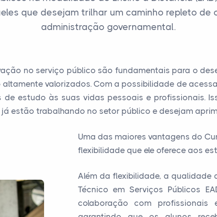
les que desejam trilhar um caminho repleto de 
administração governamental.
vação no serviço público são fundamentais para o des
 altamente valorizados. Com a possibilidade de acessa
de estudo às suas vidas pessoais e profissionais. I
já estão trabalhando no setor público e desejam aprim
Uma das maiores vantagens do Cur
flexibilidade que ele oferece aos es
Além da flexibilidade, a qualidad
Técnico em Serviços Públicos EA
colaboração com profissionais e
garantindo que os alunos rece