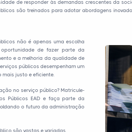
ssidade de responder às demandas crescentes da soci
públicos são treinados para adotar abordagens inovad
públicos não é apenas uma escolha
 oportunidade de fazer parte da
mento e a melhoria da qualidade de
 serviços públicos desempenham um
mais justo e eficiente.
ção no serviço público? Matricule-
os Públicos EAD e faça parte da
oldando o futuro da administração
blico são vastas e variadas.