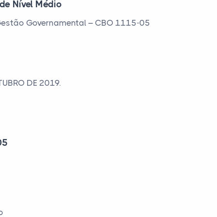
 de Nível Médio
e Gestão Governamental – CBO 1115-05
TUBRO DE 2019.
05
o