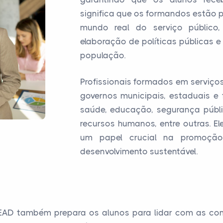
significa que os formandos estão 
mundo real do serviço público
elaboração de políticas públicas 
população.
Profissionais formados em serviç
governos municipais, estaduais e
saúde, educação, segurança públi
recursos humanos, entre outras. 
um papel crucial na promoçã
desenvolvimento sustentável.
 EAD também prepara os alunos para lidar com as com