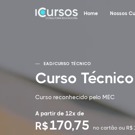
Home
Nossos Cu
EAD
/
CURSO TÉCNICO
Curso Técnico
Curso reconhecido pelo MEC
A partir de 12x de
170,75
R$
no cartão
ou R$ 