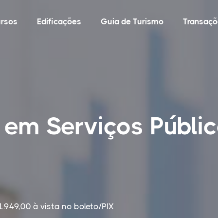
rsos
Edificações
Guia de Turismo
Transaçõ
 em Serviços Públi
1.949,00 à vista no boleto/PIX