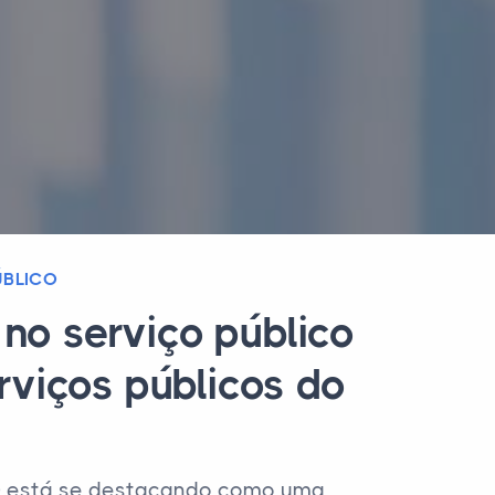
ÚBLICO
no serviço público
rviços públicos do
AD) está se destacando como uma