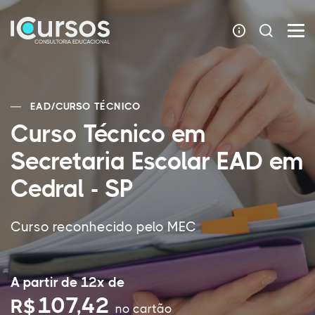
EAD
/
CURSO TÉCNICO
Curso Técnico em
Secretaria Escolar EAD em
Cedral - SP
Curso reconhecido pelo MEC
A partir de 12x de
107,42
R$
no cartão