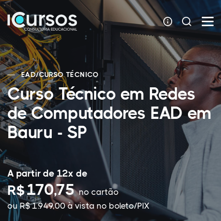
EAD
/
CURSO TÉCNICO
Curso Técnico em Redes
de Computadores EAD em
Bauru - SP
A partir de 12x de
170,75
R$
no cartão
ou R$ 1.949,00 à vista no boleto/PIX