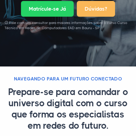
Matrícule-se Já
Dúvidas?
Fale com um consultor para maiores informações sobre o curso Curso
Técnico em Redes de Computadores EAD em Bauru - SP.
NAVEGANDO PARA UM FUTURO CONECTADO
Prepare-se para comandar o
universo digital com o curso
que forma os especialistas
em redes do futuro.