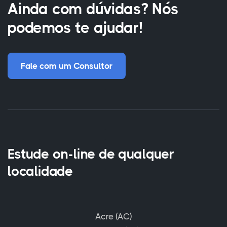
Ainda com dúvidas? Nós
podemos te ajudar!
Fale com um Consultor
Estude on-line de qualquer
localidade
Acre (AC)