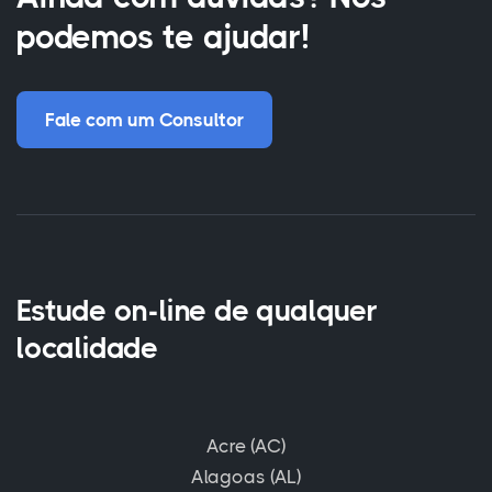
podemos te ajudar!
Fale com um Consultor
Estude on-line de qualquer
localidade
Acre (AC)
Alagoas (AL)