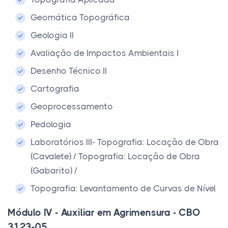
Geomática Topográfica
Geologia II
Avaliação de Impactos Ambientais I
Desenho Técnico II
Cartografia
Geoprocessamento
Pedologia
Laboratórios III- Topografia: Locação de Obra
(Cavalete) / Topografia: Locação de Obra
(Gabarito) /
Topografia: Levantamento de Curvas de Nível
Módulo IV - Auxiliar em Agrimensura - CBO
3123-05