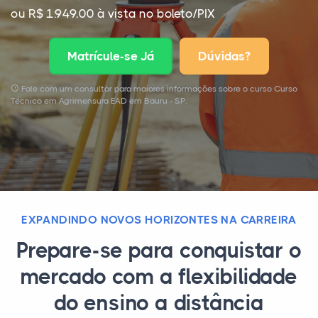
ou R$ 1.949,00 à vista no boleto/PIX
Matrícule-se Já
Dúvidas?
Fale com um consultor para maiores informações sobre o curso Curso
Técnico em Agrimensura EAD em Bauru - SP.
EXPANDINDO NOVOS HORIZONTES NA CARREIRA
Prepare-se para conquistar o
mercado com a flexibilidade
do ensino a distância