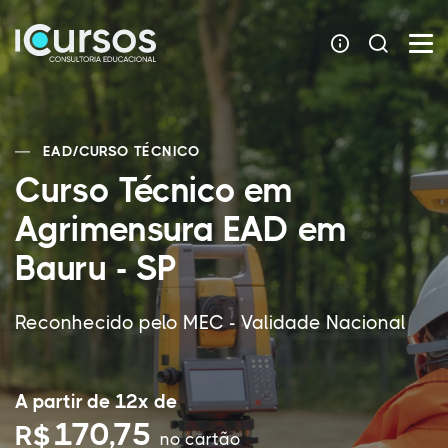
EAD
/
CURSO TÉCNICO
Curso Técnico em
Agrimensura EAD em
Bauru - SP
Reconhecido pelo MEC - Validade Nacional
A partir de 12x de
170,75
R$
no cartão