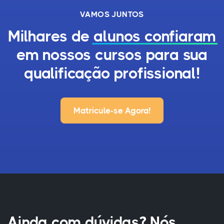
VAMOS JUNTOS
Milhares de
alunos confiaram
em nossos cursos para sua
qualificação profissional!
Matricule-se Agora!
Ainda com dúvidas? Nós