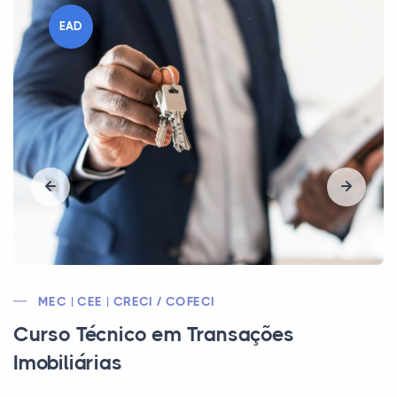
EAD
MEC | CEE | CRQ | CFT
Curso Técnico em Meio Ambiente