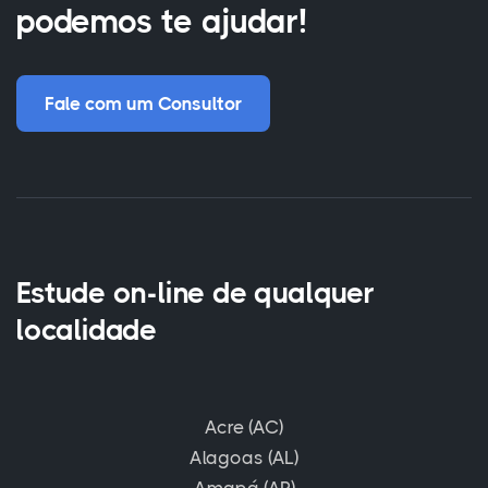
podemos te ajudar!
Fale com um Consultor
Estude on-line de qualquer
localidade
Acre (AC)
Alagoas (AL)
Amapá (AP)