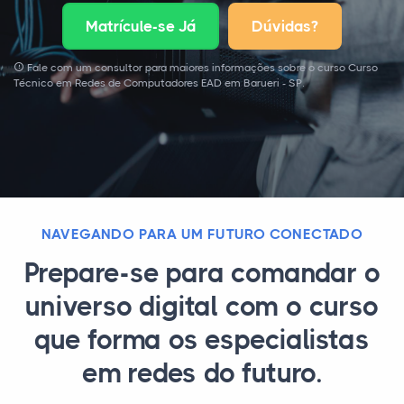
Matrícule-se Já
Dúvidas?
Fale com um consultor para maiores informações sobre o curso Curso
Técnico em Redes de Computadores EAD em Barueri - SP.
NAVEGANDO PARA UM FUTURO CONECTADO
Prepare-se para comandar o
universo digital com o curso
que forma os especialistas
em redes do futuro.