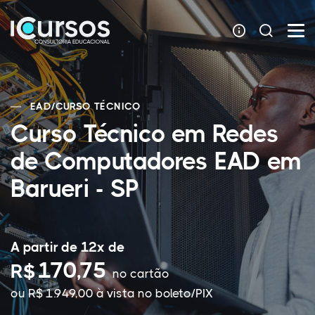
EAD
/
CURSO TÉCNICO
Curso Técnico em Redes
de Computadores EAD em
Barueri - SP
A partir de 12x de
170,75
R$
no cartão
ou R$ 1.949,00 à vista no boleto/PIX