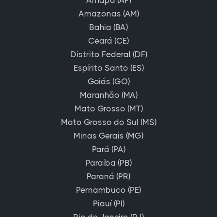
Amazonas (AM)
Bahia (BA)
Ceará (CE)
Distrito Federal (DF)
Espírito Santo (ES)
Goiás (GO)
Maranhão (MA)
Mato Grosso (MT)
Mato Grosso do Sul (MS)
Minas Gerais (MG)
Pará (PA)
Paraíba (PB)
Paraná (PR)
Pernambuco (PE)
Piauí (PI)
Rio de Janeiro (RJ)