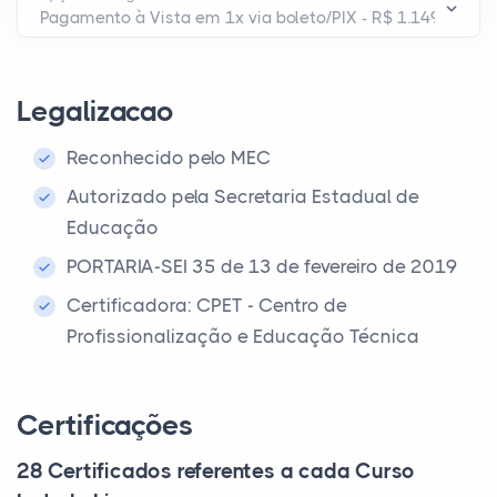
Legalizacao
Reconhecido pelo MEC
Autorizado pela Secretaria Estadual de
Educação
PORTARIA-SEI 35 de 13 de fevereiro de 2019
Certificadora: CPET - Centro de
Profissionalização e Educação Técnica
Certificações
28 Certificados referentes a cada Curso