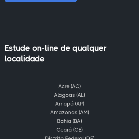
Estude on-line de qualquer
localidade
Acre (AC)
Alagoas (AL)
Amapá (AP)
Amazonas (AM)
Bahia (BA)
Ceará (CE)
Distrito Federal (DF)