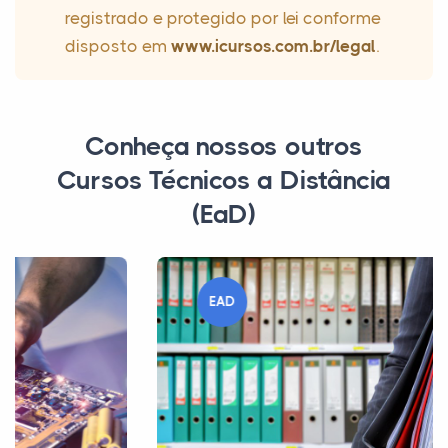
registrado e protegido por lei conforme
disposto em
www.icursos.com.br/legal
.
Conheça nossos outros
Cursos Técnicos a Distância
(EaD)
EAD