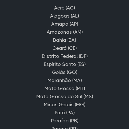
Acre (AC)
Alagoas (AL)
Amapá (AP)
Amazonas (AM)
Bahia (BA)
Ceará (CE)
Distrito Federal (DF)
Espírito Santo (ES)
Goiás (GO)
Maranhão (MA)
Mato Grosso (MT)
Mato Grosso do Sul (MS)
Minas Gerais (MG)
Pará (PA)
Paraíba (PB)
Paraná (PR)