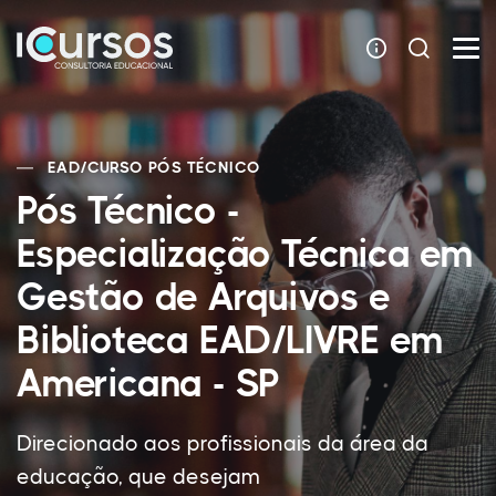
EAD
/
CURSO PÓS TÉCNICO
Pós Técnico -
Especialização Técnica em
Gestão de Arquivos e
Biblioteca EAD/LIVRE em
Americana - SP
Direcionado aos profissionais da área da
educação, que desejam