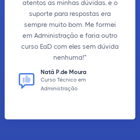
atentos as minhas dúvidas, e o
suporte para respostas era
sempre muito bom. Me formei
em Administração e faria outro
curso EaD com eles sem dúvida
nenhuma!”
Natã P.de Moura
Curso Técnico em
Administração