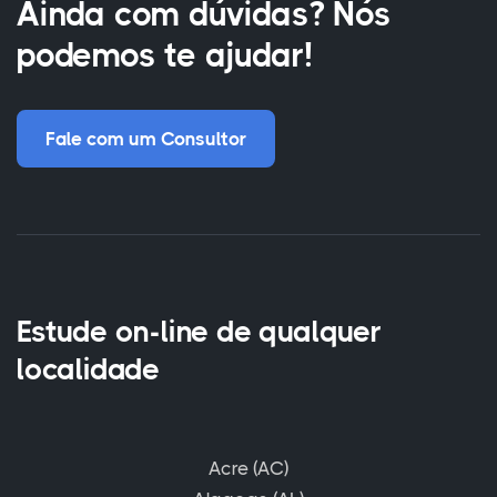
Ainda com dúvidas? Nós
podemos te ajudar!
Fale com um Consultor
Estude on-line de qualquer
localidade
Acre (AC)