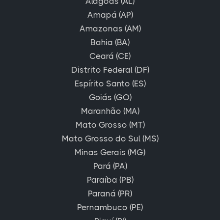
Alagoas (AL)
Amapá (AP)
Amazonas (AM)
Bahia (BA)
Ceará (CE)
Distrito Federal (DF)
Espírito Santo (ES)
Goiás (GO)
Maranhão (MA)
Mato Grosso (MT)
Mato Grosso do Sul (MS)
Minas Gerais (MG)
Pará (PA)
Paraíba (PB)
Paraná (PR)
Pernambuco (PE)