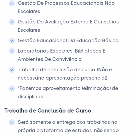
Gestão De Processos Educacionais Não
Escolares
Gestão Da Avaliação Externa E Conselhos
Escolares
Gestão Educacional Da Educação Básica
Laboratórios Escolares, Bibliotecas E
Ambientes De Convivência
Trabalho de conclusão de curso. (
Não
é
necessário apresentação presencial)
*Fazemos aproveitamento (eliminação) de
disciplinas.
Trabalho de Conclusão de Curso
Será somente a entrega dos trabalhos na
própria plataforma de estudos,
não
sendo