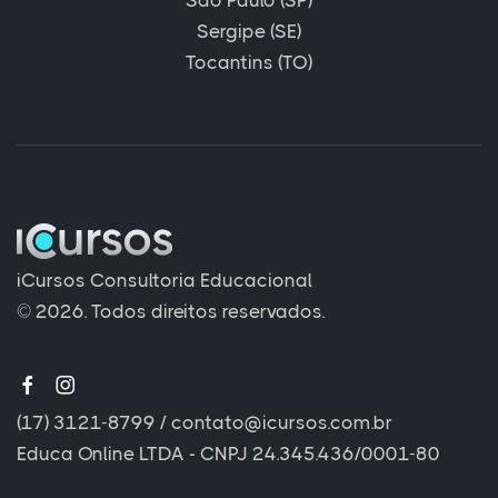
Sergipe (SE)
Tocantins (TO)
iCursos Consultoria Educacional
© 2026. Todos direitos reservados.
(17) 3121-8799
/
contato@icursos.com.br
Educa Online LTDA - CNPJ 24.345.436/0001-80