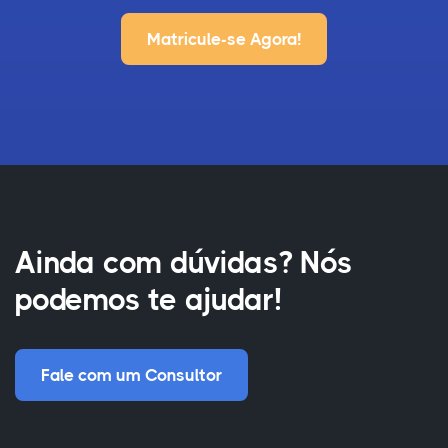
Matricule-se Agora!
Ainda com dúvidas? Nós
podemos te ajudar!
Fale com um Consultor