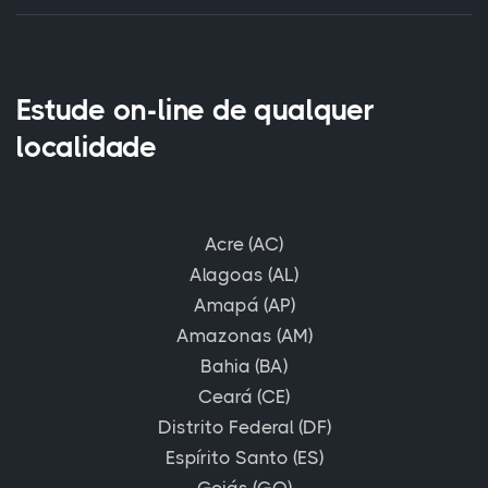
Estude on-line de qualquer
localidade
Acre (AC)
Alagoas (AL)
Amapá (AP)
Amazonas (AM)
Bahia (BA)
Ceará (CE)
Distrito Federal (DF)
Espírito Santo (ES)
Goiás (GO)