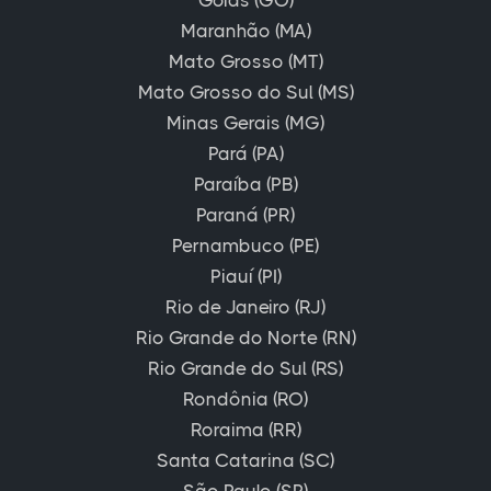
Maranhão (MA)
Mato Grosso (MT)
Mato Grosso do Sul (MS)
Minas Gerais (MG)
Pará (PA)
Paraíba (PB)
Paraná (PR)
Pernambuco (PE)
Piauí (PI)
Rio de Janeiro (RJ)
Rio Grande do Norte (RN)
Rio Grande do Sul (RS)
Rondônia (RO)
Roraima (RR)
Santa Catarina (SC)
São Paulo (SP)