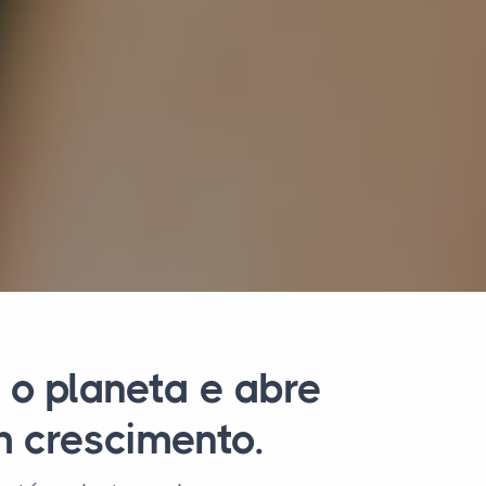
 o planeta e abre
m crescimento.