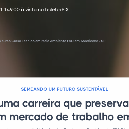
1.149,00 à vista no boleto/PIX
 o curso Curso Técnico em Meio Ambiente EAD em Americana - SP.
SEMEANDO UM FUTURO SUSTENTÁVEL
uma carreira que preserva
m mercado de trabalho e