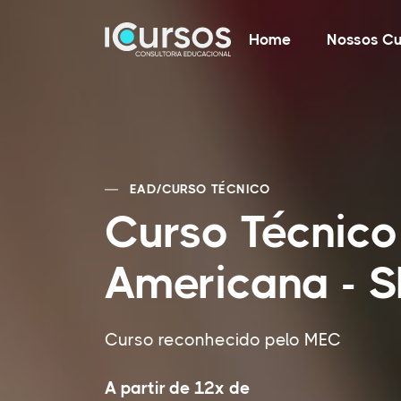
Home
Nossos Cu
EAD
/
CURSO TÉCNICO
Curso Técnic
Americana - S
Curso reconhecido pelo MEC
A partir de 12x de