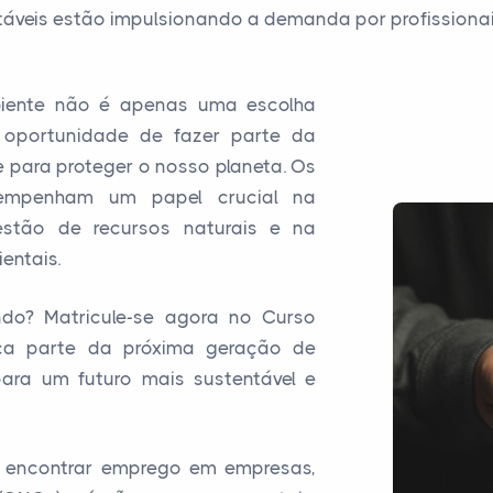
táveis estão impulsionando a demanda por profissionai
biente não é apenas uma escolha
 oportunidade de fazer parte da
 para proteger o nosso planeta. Os
sempenham um papel crucial na
estão de recursos naturais e na
entais.
ndo? Matricule-se agora no Curso
ça parte da próxima geração de
para um futuro mais sustentável e
 encontrar emprego em empresas,