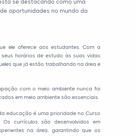
) está se destacando como uma
o de oportunidades no mundo da
ue ele oferece aos estudantes. Com a
 seus horários de estudo às suas vidas
queles que já estão trabalhando na área e
pação com o meio ambiente nunca foi
lizados em meio ambiente são essenciais.
e da educação é uma prioridade no Curso
 Os currículos são desenvolvidos em
xperientes na área, garantindo que os