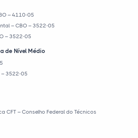
 CBO – 4110-05
ental – CBO – 3522-05
CBO – 3522-05
ca de Nível Médio
05
O – 3522-05
ca CFT – Conselho Federal do Técnicos