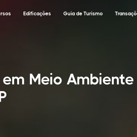
rsos
Edificações
Guia de Turismo
Transaçõ
o em Meio Ambient
P