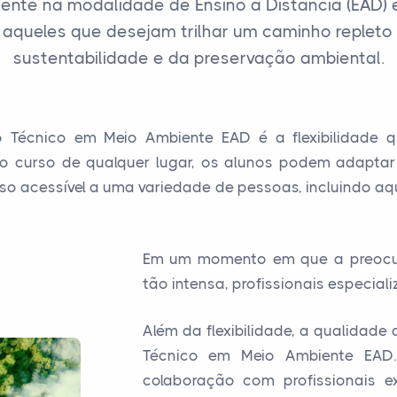
ente na modalidade de Ensino a Distância (EAD
 aqueles que desejam trilhar um caminho replet
sustentabilidade e da preservação ambiental.
Técnico em Meio Ambiente EAD é a flexibilidade q
o curso de qualquer lugar, os alunos podem adaptar
urso acessível a uma variedade de pessoas, incluindo a
Em um momento em que a preocu
tão intensa, profissionais especia
Além da flexibilidade, a qualidad
Técnico em Meio Ambiente EAD.
colaboração com profissionais e