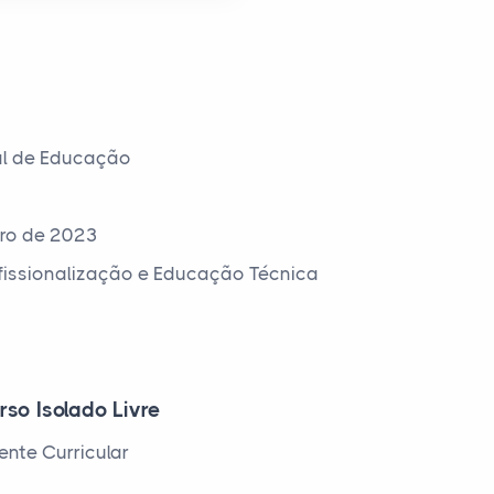
al de Educação
ro de 2023
ofissionalização e Educação Técnica
rso Isolado Livre
nte Curricular