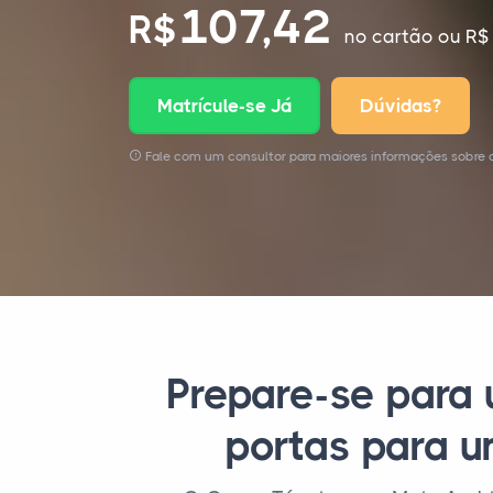
107,42
R$
no cartão
ou R$ 
Matrícule-se Já
Dúvidas?
Fale com um consultor para maiores informações sobre
Prepare-se para 
portas para u