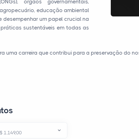
ONGs), órgãos governamentais,
or agropecuário, educação ambiental
de desempenhar um papel crucial na
práticas sustentáveis em todas as
ra uma carreira que contribui para a preservação do no
tos