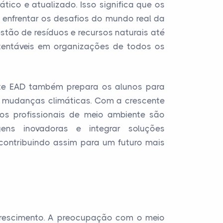
tico e atualizado. Isso significa que os
enfrentar os desafios do mundo real da
stão de resíduos e recursos naturais até
tentáveis em organizações de todos os
te EAD também prepara os alunos para
as mudanças climáticas. Com a crescente
 os profissionais de meio ambiente são
ens inovadoras e integrar soluções
 contribuindo assim para um futuro mais
crescimento. A preocupação com o meio