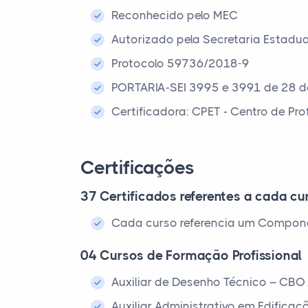
Reconhecido pelo MEC
Autorizado pela Secretaria Estadu
Protocolo 59736/2018-9
PORTARIA-SEI 3995 e 3991 de 28 
Certificadora: CPET - Centro de Pr
Certificações
37 Certificados referentes a cada cur
Cada curso referencia um Compone
04 Cursos de Formação Profissional
Auxiliar de Desenho Técnico – CBO
Auxiliar Administrativo em Edifica