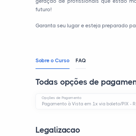
geração de profissionais que estão m
futuro!
Garanta seu lugar e esteja preparado pa
Sobre o Curso
FAQ
Todas opções de pagamen
Opções de Pagamento
Legalizacao