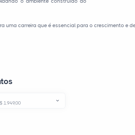
oldando o ambiente construído do
ra uma carreira que é essencial para o crescimento e
tos