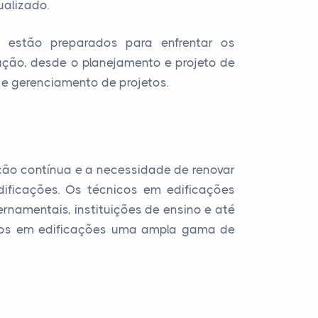
alizado.
s estão preparados para enfrentar os
ução, desde o planejamento e projeto de
 e gerenciamento de projetos.
ção contínua e a necessidade de renovar
dificações. Os técnicos em edificações
namentais, instituições de ensino e até
dos em edificações uma ampla gama de