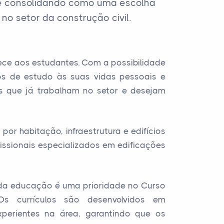
se consolidando como uma escolha
o setor da construção civil.
rece aos estudantes. Com a possibilidade
os de estudo às suas vidas pessoais e
les que já trabalham no setor e desejam
r habitação, infraestrutura e edifícios
fissionais especializados em edificações
e da educação é uma prioridade no Curso
Os currículos são desenvolvidos em
xperientes na área, garantindo que os