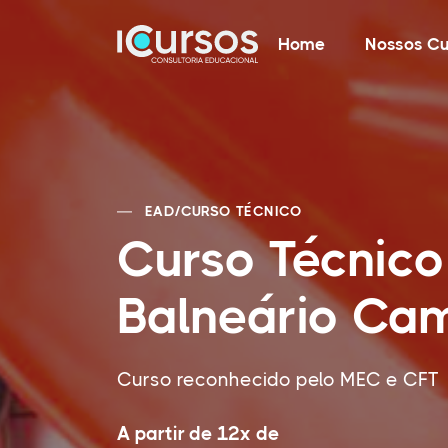
Home
Nossos Cu
EAD
/
CURSO TÉCNICO
Curso Técnico
Balneário Cam
Curso reconhecido pelo MEC e CFT
A partir de 12x de