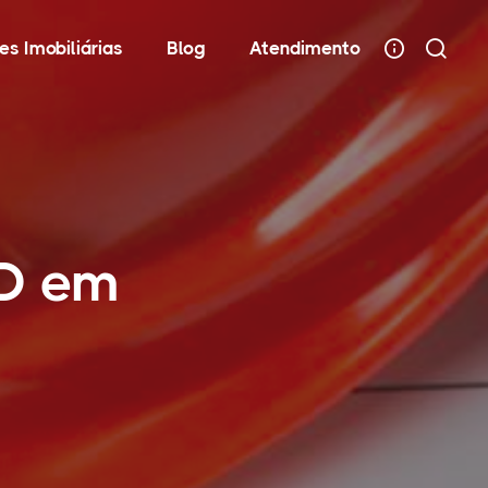
es Imobiliárias
Blog
Atendimento
AD em