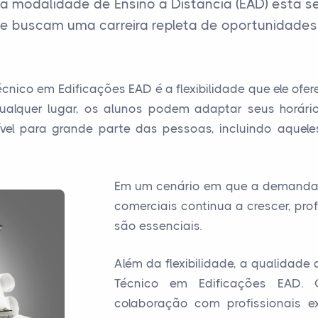
na modalidade de Ensino a Distância (EAD) está 
e buscam uma carreira repleta de oportunidades n
ico em Edificações EAD é a flexibilidade que ele ofe
alquer lugar, os alunos podem adaptar seus horári
sível para grande parte das pessoas, incluindo aque
Em um cenário em que a demanda po
comerciais continua a crescer, pro
são essenciais.
Além da flexibilidade, a qualidad
Técnico em Edificações EAD. 
colaboração com profissionais e