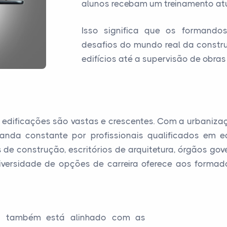
alunos recebam um treinamento atu
Isso significa que os formando
desafios do mundo real da constr
edifícios até a supervisão de obras
e edificações são vastas e crescentes. Com a urbaniza
manda constante por profissionais qualificados em e
 construção, escritórios de arquitetura, órgãos gover
versidade de opções de carreira oferece aos forma
D também está alinhado com as