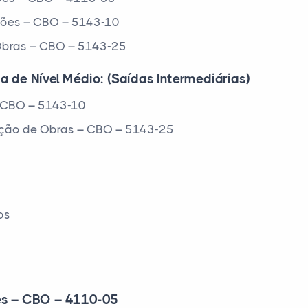
ações – CBO – 5143-10
 Obras – CBO – 5143-25
a de Nível Médio: (Saídas Intermediárias)
 – CBO – 5143-10
nção de Obras – CBO – 5143-25
os
ões – CBO – 4110-05