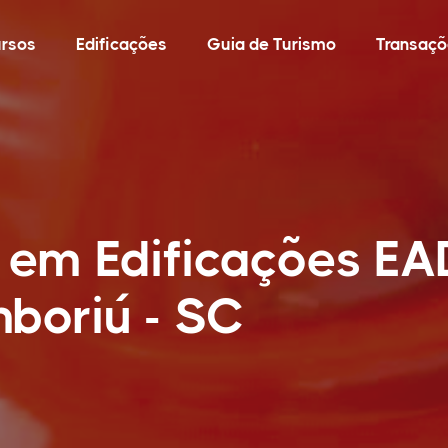
rsos
Edificações
Guia de Turismo
Transaçõ
 em Edificações E
boriú - SC