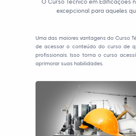
O Curso Técnico em Edificações 
excepcional para aqueles qu
Uma das maiores vantagens do Curso Técn
de acessar o conteúdo do curso de qu
profissionais. Isso torna o curso aces
aprimorar suas habilidades.