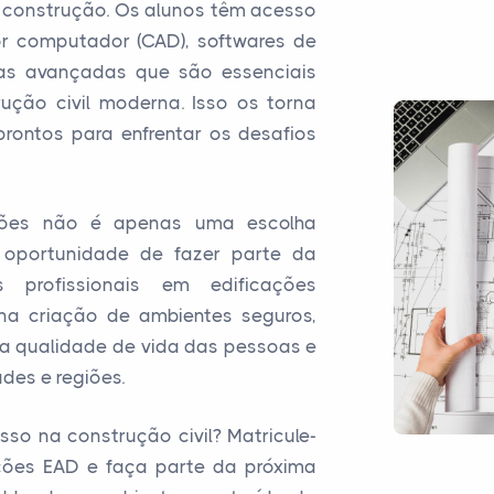
 construção. Os alunos têm acesso
or computador (CAD), softwares de
ias avançadas que são essenciais
ução civil moderna. Isso os torna
prontos para enfrentar os desafios
ações não é apenas uma escolha
 oportunidade de fazer parte da
 profissionais em edificações
a criação de ambientes seguros,
 a qualidade de vida das pessoas e
des e regiões.
sso na construção civil? Matricule-
ções EAD e faça parte da próxima