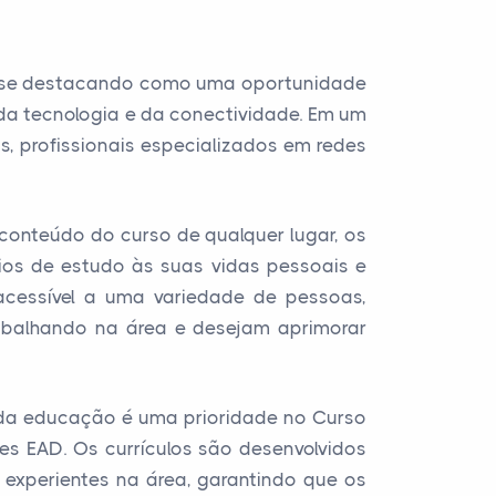
á se destacando como uma oportunidade
da tecnologia e da conectividade. Em um
, profissionais especializados em redes
conteúdo do curso de qualquer lugar, os
os de estudo às suas vidas pessoais e
o acessível a uma variedade de pessoas,
rabalhando na área e desejam aprimorar
e da educação é uma prioridade no Curso
 EAD. Os currículos são desenvolvidos
 experientes na área, garantindo que os