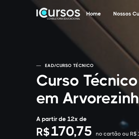
Home
Nossos Cu
EAD
/
CURSO TÉCNICO
Curso Técnic
em Arvorezinh
A partir de 12x de
170,75
R$
no cartão
ou R$ 