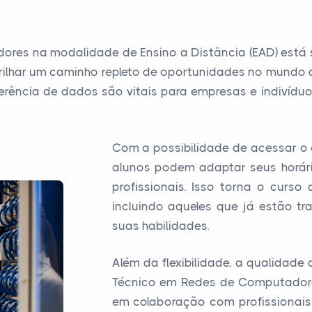
ores na modalidade de Ensino a Distância (EAD) est
rilhar um caminho repleto de oportunidades no mundo 
rência de dados são vitais para empresas e indivíduos
Com a possibilidade de acessar o 
alunos podem adaptar seus horári
profissionais. Isso torna o curs
incluindo aqueles que já estão t
suas habilidades.
Além da flexibilidade, a qualidad
Técnico em Redes de Computadores
em colaboração com profissionais