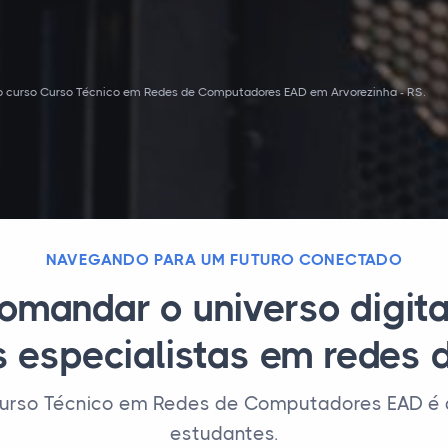
o curso Curso Técnico em Redes de Computadores EAD em Arvorezinha - RS.
NAVEGANDO PARA UM FUTURO CONECTADO
omandar o universo digit
 especialistas em redes d
rso Técnico em Redes de Computadores EAD é a f
estudantes.