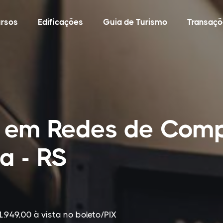
rsos
Edificações
Guia de Turismo
Transaçõ
o em Redes de Com
a - RS
1.949,00 à vista no boleto/PIX