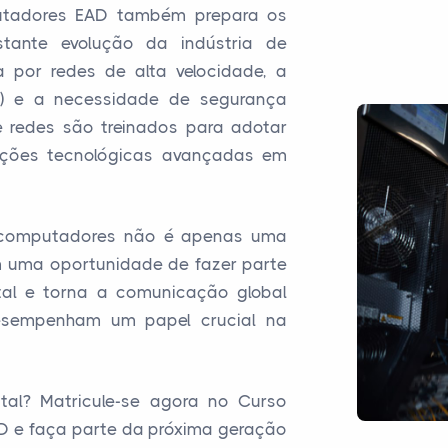
tadores EAD também prepara os
tante evolução da indústria de
 por redes de alta velocidade, a
T) e a necessidade de segurança
de redes são treinados para adotar
luções tecnológicas avançadas em
e computadores não é apenas uma
m uma oportunidade de fazer parte
al e torna a comunicação global
 desempenham um papel crucial na
tal? Matricule-se agora no Curso
 e faça parte da próxima geração