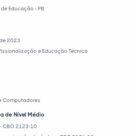
 de Educação - PB
 de 2023
ofissionalização e Educação Técnica
de Computadores
ca de Nível Médio
s - CBO 2123-10