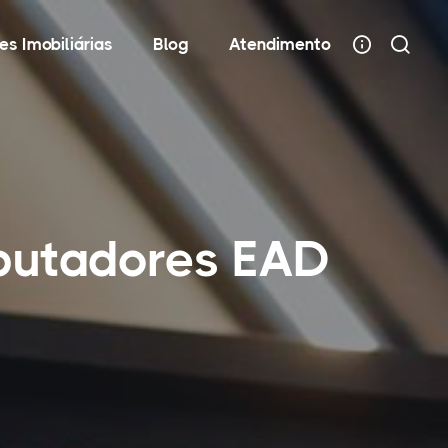
es Imobiliárias
Blog
Atendimento
putadores EAD