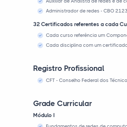
Auxiliar de Analista de redes e d
Administrador de redes - CBO 212
32 Certificados referentes a cada Cu
Cada curso referência um Compone
Cada disciplina com um certificado
Registro Profissional
CFT - Conselho Federal dos Técnic
Grade Curricular
Módulo I
Fundamentos de redes de comput