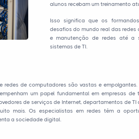
alunos recebam um treinamento atu
Isso significa que os formando
desafios do mundo real das redes
e manutenção de redes até a s
sistemas de TI.
de redes de computadores são vastas e empolgantes.
 desempenham um papel fundamental em empresas de t
vedores de serviços de Internet, departamentos de TI
muito mais. Os especialistas em redes têm a oport
nta a sociedade digital.