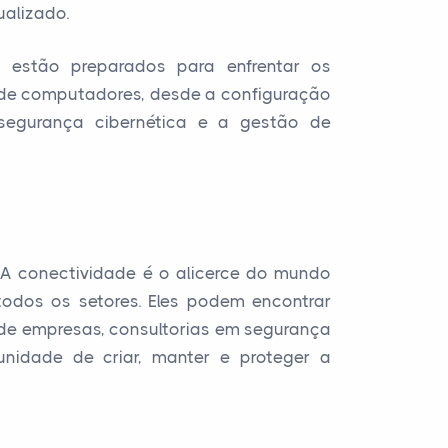
alizado.
s estão preparados para enfrentar os
 de computadores, desde a configuração
egurança cibernética e a gestão de
 A conectividade é o alicerce do mundo
odos os setores. Eles podem encontrar
 de empresas, consultorias em segurança
unidade de criar, manter e proteger a