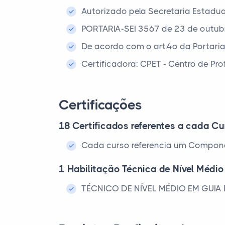
Autorizado pela Secretaria Estadu
PORTARIA-SEI 3567 de 23 de outub
De acordo com o art.4º da Portari
Certificadora: CPET - Centro de Pr
Certificações
18 Certificados referentes a cada Cu
Cada curso referencia um Compone
1 Habilitação Técnica de Nível Médio
TÉCNICO DE NÍVEL MÉDIO EM GUIA