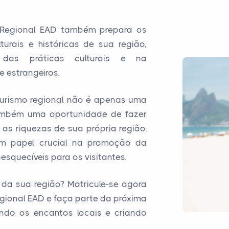
 Regional EAD também prepara os
urais e históricas de sua região,
das práticas culturais e na
e estrangeiros.
turismo regional não é apenas uma
 também uma oportunidade de fazer
as riquezas de sua própria região.
m papel crucial na promoção da
esquecíveis para os visitantes.
 da sua região? Matricule-se agora
gional EAD e faça parte da próxima
ndo os encantos locais e criando