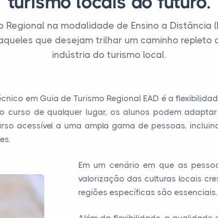
turismo locais do futuro.
o Regional na modalidade de Ensino a Distância
aqueles que desejam trilhar um caminho repleto 
indústria do turismo local.
nico em Guia de Turismo Regional EAD é a flexibilidad
o curso de qualquer lugar, os alunos podem adaptar
 curso acessível a uma ampla gama de pessoas, inclui
es.
Em um cenário em que as pessoa
valorização das culturas locais cr
regiões específicas são essenciais.