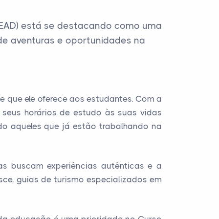
 (EAD) está se destacando como uma
de aventuras e oportunidades na
e que ele oferece aos estudantes. Com a
 seus horários de estudo às suas vidas
ndo aqueles que já estão trabalhando na
s buscam experiências autênticas e a
esce, guias de turismo especializados em