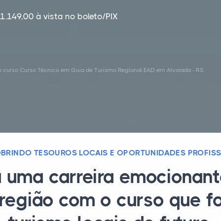
1.149,00 à vista no boleto/PIX
o curso Curso Técnico em Guia de Turismo Regional EAD em Alvorada - RS.
BRINDO TESOUROS LOCAIS E OPORTUNIDADES PROFISS
a uma carreira emocionant
 região com o curso que f