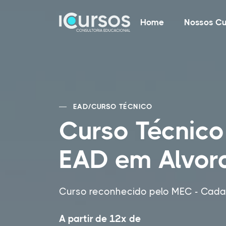
Home
Nossos Cu
EAD
/
CURSO TÉCNICO
Curso Técnico
EAD em Alvor
Curso reconhecido pelo MEC - Cadas
A partir de 12x de