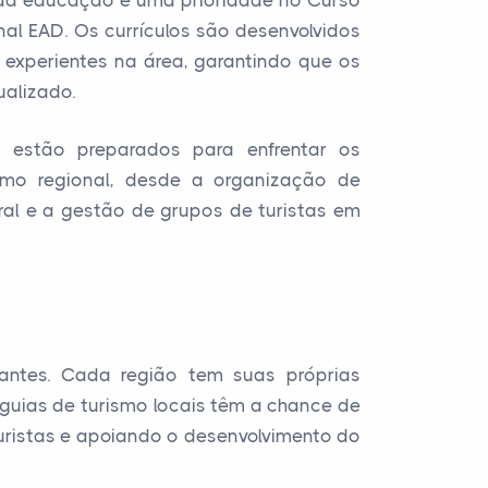
e da educação é uma prioridade no Curso
al EAD. Os currículos são desenvolvidos
 experientes na área, garantindo que os
alizado.
s estão preparados para enfrentar os
smo regional, desde a organização de
ural e a gestão de grupos de turistas em
antes. Cada região tem suas próprias
s guias de turismo locais têm a chance de
turistas e apoiando o desenvolvimento do