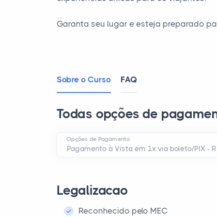
Garanta seu lugar e esteja preparado par
Sobre o Curso
FAQ
Todas opções de pagamen
Opções de Pagamento
Legalizacao
Reconhecido pelo MEC