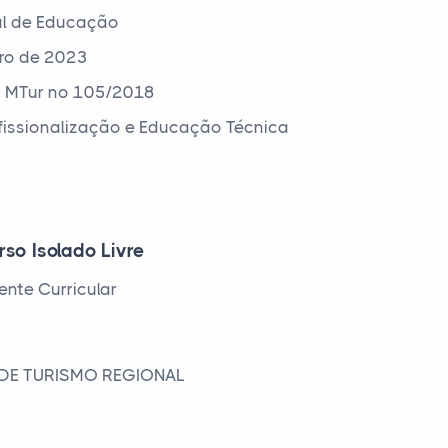
al de Educação
ro de 2023
a MTur nº 105/2018
ofissionalização e Educação Técnica
rso Isolado Livre
nte Curricular
 DE TURISMO REGIONAL