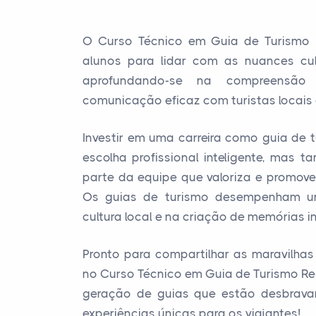
O Curso Técnico em Guia de Turismo
alunos para lidar com as nuances cult
aprofundando-se na compreensão 
comunicação eficaz com turistas locais 
Investir em uma carreira como guia de 
escolha profissional inteligente, mas
parte da equipe que valoriza e promove 
Os guias de turismo desempenham u
cultura local e na criação de memórias in
Pronto para compartilhar as maravilhas
no Curso Técnico em Guia de Turismo Re
geração de guias que estão desbrava
experiências únicas para os viajantes!