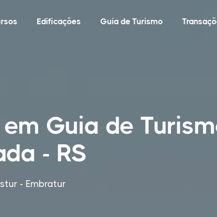
rsos
Edificações
Guia de Turismo
Transaçõ
 em Guia de Turism
ada - RS
tur - Embratur