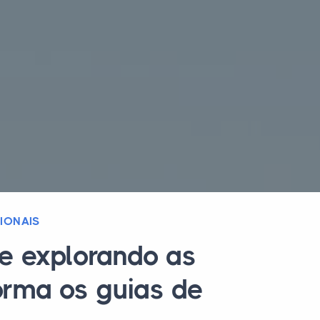
IONAIS
e explorando as
orma os guias de