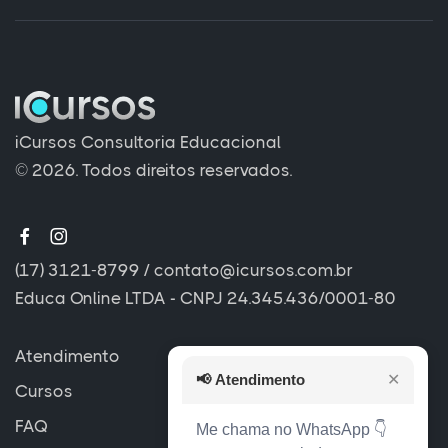
iCursos Consultoria Educacional
© 2026. Todos direitos reservados.
(17) 3121-8799
/
contato@icursos.com.br
Educa Online LTDA - CNPJ 24.345.436/0001-80
Atendimento
📢
Atendimento
✕
Cursos
FAQ
Me chama no WhatsApp 👇