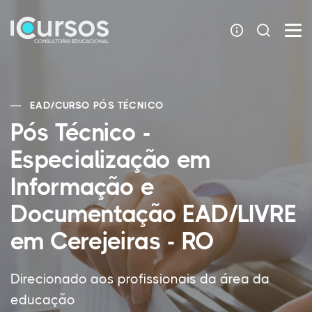
EAD
/
CURSO PÓS TÉCNICO
Pós Técnico -
Especialização em
Informação e
Documentação EAD/LIVRE
em Cerejeiras - RO
Direcionado aos profissionais da área da
educação