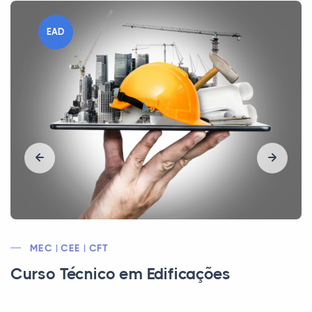
EAD
MEC/CEE/CFT
Curso Técnico em Mineração