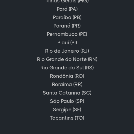
Minas Gerais (MG)
Pará (PA)
Paraíba (PB)
Paraná (PR)
Pernambuco (PE)
Piauí (PI)
Rio de Janeiro (RJ)
Rio Grande do Norte (RN)
Rio Grande do Sul (RS)
Rondônia (RO)
Roraima (RR)
Santa Catarina (SC)
São Paulo (SP)
Sergipe (SE)
Tocantins (TO)