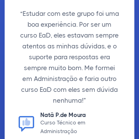
“Estudar com este grupo foi uma
boa experiência. Por ser um
curso EaD, eles estavam sempre
atentos as minhas dúvidas, e o
suporte para respostas era
sempre muito bom. Me formei
em Administração e faria outro
curso EaD com eles sem dúvida
nenhuma!”
Natã P.de Moura
Curso Técnico em
Administração