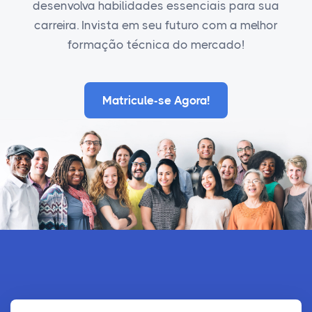
desenvolva habilidades essenciais para sua
carreira. Invista em seu futuro com a melhor
formação técnica do mercado!
Matricule-se Agora!