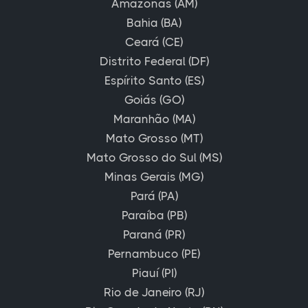
Amazonas (AM)
Bahia (BA)
Ceará (CE)
Distrito Federal (DF)
Espírito Santo (ES)
Goiás (GO)
Maranhão (MA)
Mato Grosso (MT)
Mato Grosso do Sul (MS)
Minas Gerais (MG)
Pará (PA)
Paraíba (PB)
Paraná (PR)
Pernambuco (PE)
Piauí (PI)
Rio de Janeiro (RJ)