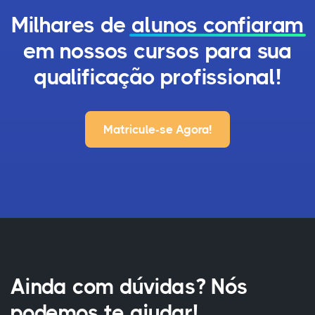
Milhares de
alunos confiaram
em nossos cursos para sua
qualificação profissional!
Matricule-se Agora!
Ainda com dúvidas? Nós
podemos te ajudar!