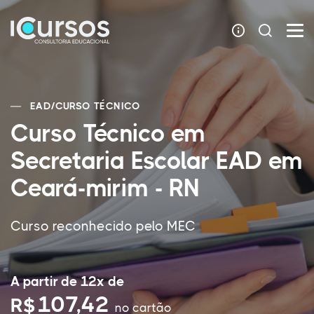
EAD
/
CURSO TÉCNICO
Curso Técnico em
Secretaria Escolar EAD em
Ceará-mirim - RN
Curso reconhecido pelo MEC
A partir de 12x de
107,42
R$
no cartão