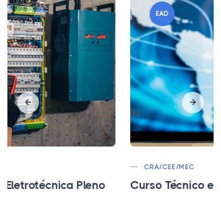
EAD
CRA/CEE/MEC
Curso Técnico em Comércio Exterior