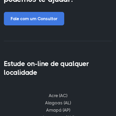
Fale com um Consultor
Estude on-line de qualquer
localidade
Acre (AC)
Alagoas (AL)
Amapá (AP)