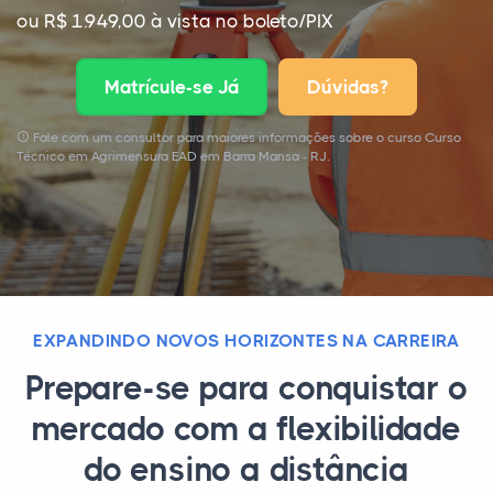
ou R$ 1.949,00 à vista no boleto/PIX
Matrícule-se Já
Dúvidas?
Fale com um consultor para maiores informações sobre o curso Curso
Técnico em Agrimensura EAD em Barra Mansa - RJ.
EXPANDINDO NOVOS HORIZONTES NA CARREIRA
Prepare-se para conquistar o
mercado com a flexibilidade
do ensino a distância