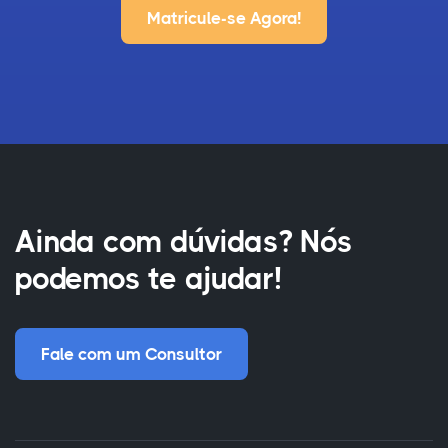
Matricule-se Agora!
Ainda com dúvidas? Nós
podemos te ajudar!
Fale com um Consultor