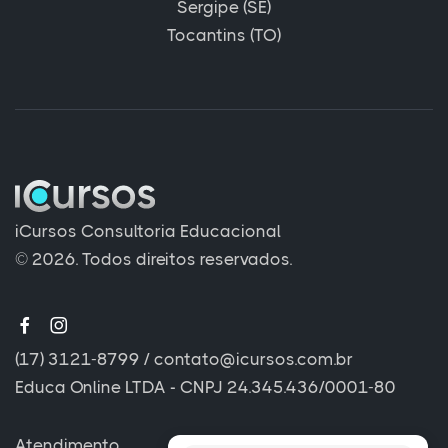
Sergipe (SE)
Tocantins (TO)
iCursos Consultoria Educacional
© 2026. Todos direitos reservados.
(17) 3121-8799
/
contato@icursos.com.br
Educa Online LTDA - CNPJ 24.345.436/0001-80
Atendimento