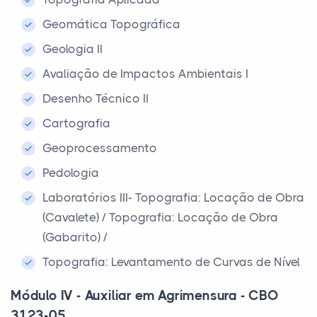
Geomática Topográfica
Geologia II
Avaliação de Impactos Ambientais I
Desenho Técnico II
Cartografia
Geoprocessamento
Pedologia
Laboratórios III- Topografia: Locação de Obra
(Cavalete) / Topografia: Locação de Obra
(Gabarito) /
Topografia: Levantamento de Curvas de Nível
Módulo IV - Auxiliar em Agrimensura - CBO
3123-05