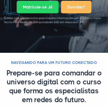
Matrícule-se Já
Dúvidas?
Fale com um consultor para maiores informações sobre o curso Curso
Técnico em Redes de Computadores EAD em Araucária - PR.
NAVEGANDO PARA UM FUTURO CONECTADO
Prepare-se para comandar o
universo digital com o curso
que forma os especialistas
em redes do futuro.