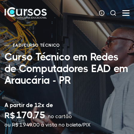
EAD
/
CURSO TÉCNICO
Curso Técnico em Redes
de Computadores EAD em
Araucária - PR
A partir de 12x de
170,75
R$
no cartão
ou R$ 1.949,00 à vista no boleto/PIX