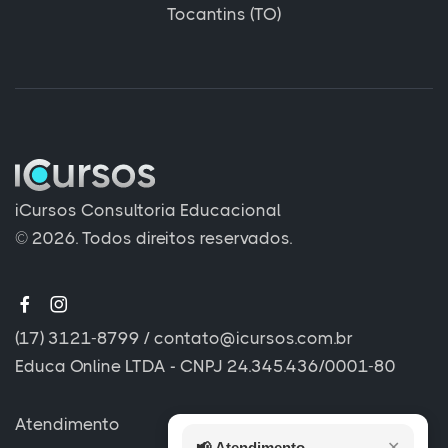
Tocantins (TO)
iCursos Consultoria Educacional
© 2026. Todos direitos reservados.
(17) 3121-8799
/
contato@icursos.com.br
Educa Online LTDA - CNPJ 24.345.436/0001-80
Atendimento
📢
Atendimento
✕