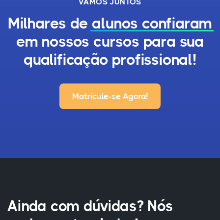
VAMOS JUNTOS
Milhares de
alunos confiaram
em nossos cursos para sua
qualificação profissional!
Matricule-se Agora!
Ainda com dúvidas? Nós