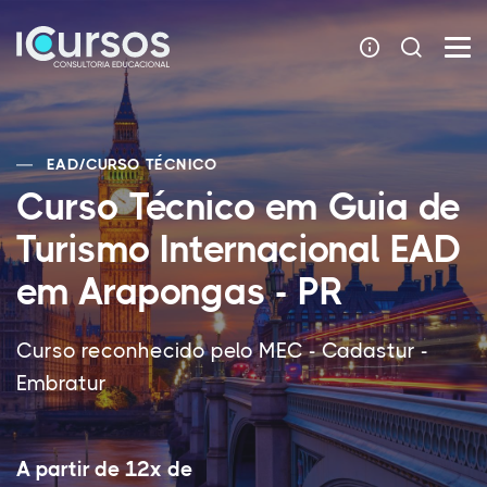
EAD
/
CURSO TÉCNICO
Curso Técnico em Guia de
Turismo Internacional EAD
em Arapongas - PR
Curso reconhecido pelo MEC - Cadastur -
Embratur
A partir de 12x de