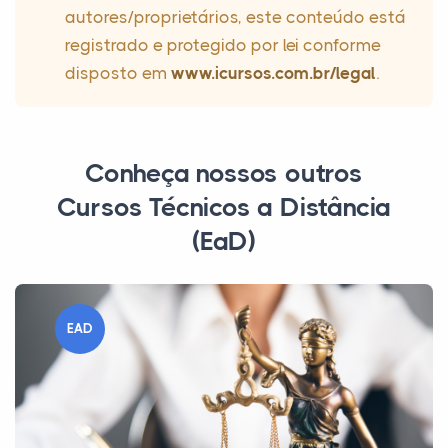
autores/proprietários, este conteúdo está
registrado e protegido por lei conforme
disposto em
www.icursos.com.br/legal
.
Conheça nossos outros
Cursos Técnicos a Distância
(EaD)
EAD