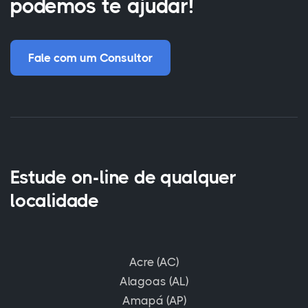
podemos te ajudar!
Fale com um Consultor
Estude on-line de qualquer
localidade
Acre (AC)
Alagoas (AL)
Amapá (AP)