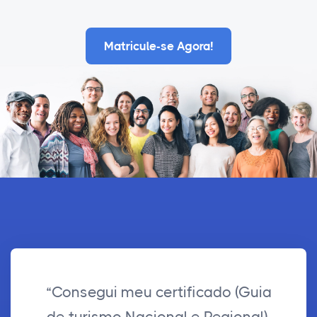
Matricule-se Agora!
“Consegui meu certificado (Guia
de turismo Nacional e Regional),