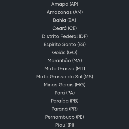
Amapá (AP)
Amazonas (AM)
Bahia (BA)
Ceará (CE)
Distrito Federal (DF)
Espírito Santo (ES)
Goiás (GO)
Maranhão (MA)
Mato Grosso (MT)
Mato Grosso do Sul (MS)
Minas Gerais (MG)
Pará (PA)
Paraíba (PB)
Paraná (PR)
Pernambuco (PE)
Piauí (PI)