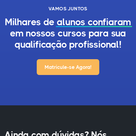
VAMOS JUNTOS
Milhares de
alunos confiaram
em nossos cursos para sua
qualificação profissional!
Matricule-se Agora!
Ainda com dúvidas? Nós