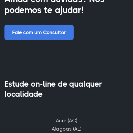
podemos te ajudar!
Fale com um Consultor
Estude on-line de qualquer
localidade
Acre (AC)
Alagoas (AL)