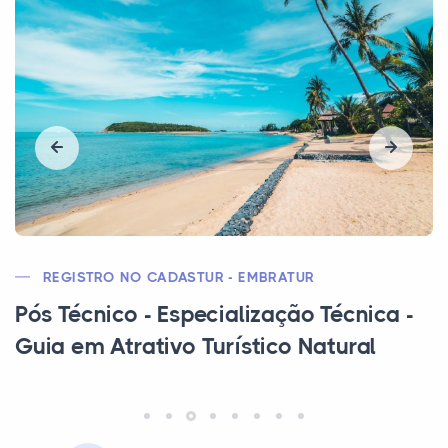
MEC | CEE | MTE
Curso Técnico em Segurança do
Trabalho