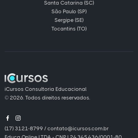
Santa Catarina (SC)
São Paulo (SP)
Sergipe (SE)
Tocantins (TO)
iCursos Consultoria Educacional
© 2026. Todos direitos reservados.
(17) 3121-8799
/
contato@icursos.com.br
Educa Online LTDA - CNPJ 24.345.436/0001-80