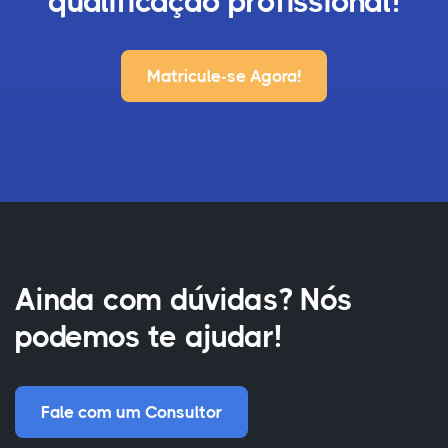
qualificação profissional!
Matricule-se Agora!
Ainda com dúvidas? Nós
podemos te ajudar!
Fale com um Consultor