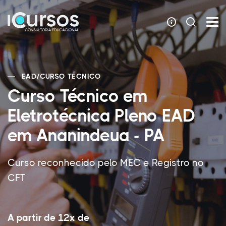
EAD
/
CURSO TÉCNICO
Curso Técnico em
Eletrotécnica Pleno EAD
em Ananindeua - PA
Curso reconhecido pelo MEC e Registro no
CFT
A partir de 12x de