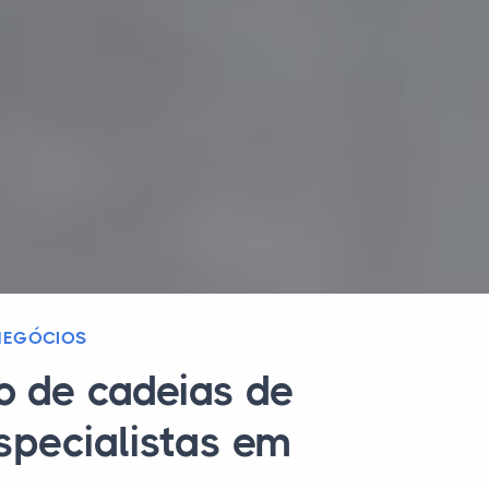
 NEGÓCIOS
o de cadeias de
specialistas em