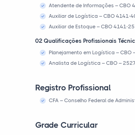
Atendente de Informações – CBO 
Auxiliar de Logística – CBO 4141-4
Auxiliar de Estoque – CBO 4141-25
02 Qualificações Profissionais Técni
Planejamento em Logística – CBO 
Analista de Logística – CBO – 252
Registro Profissional
CFA – Conselho Federal de Admini
Grade Curricular