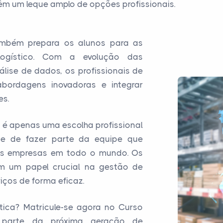
têm um leque amplo de opções profissionais.
ambém prepara os alunos para as
ogístico. Com a evolução das
ise de dados, os profissionais de
abordagens inovadoras e integrar
es.
o é apenas uma escolha profissional
e de fazer parte da equipe que
das empresas em todo o mundo. Os
am um papel crucial na gestão de
iços de forma eficaz.
tica? Matricule-se agora no Curso
 parte da próxima geração de