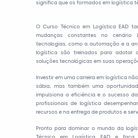
significa que os formados em logística 
O Curso Técnico em Logística EAD t
mudanças constantes no cenário l
tecnologias, como a automação e a anál
logística são treinados para adotar 
soluções tecnológicas em suas operaçõ
Investir em uma carreira em logística nã
sábia, mas também uma oportunidad
impulsiona a eficiência e o sucesso 
profissionais de logística desempenh
recursos e na entrega de produtos e serv
Pronto para dominar o mundo da logís
Técnico em Logística EAD e faça