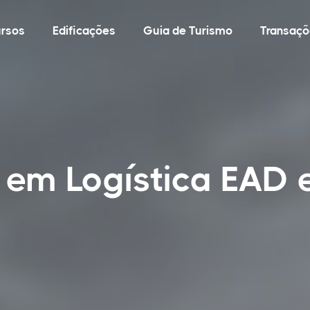
rsos
Edificações
Guia de Turismo
Transaçõ
 em Logística EAD 