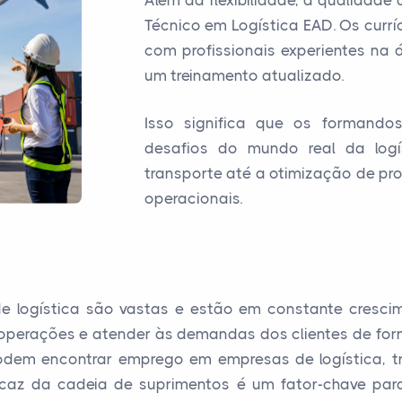
Além da flexibilidade, a qualidad
Técnico em Logística EAD. Os curr
com profissionais experientes na
um treinamento atualizado.
Isso significa que os formando
desafios do mundo real da log
transporte até a otimização de pr
operacionais.
 de logística são vastas e estão em constante cres
erações e atender às demandas dos clientes de forma e
dem encontrar emprego em empresas de logística, tran
ficaz da cadeia de suprimentos é um fator-chave par