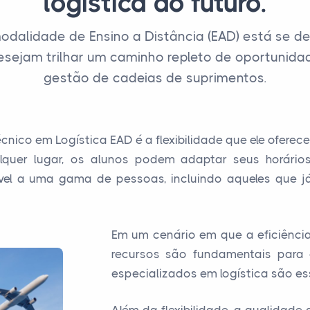
logística do futuro.
modalidade de Ensino a Distância (EAD) está se
esejam trilhar um caminho repleto de oportunid
gestão de cadeias de suprimentos.
ico em Logística EAD é a flexibilidade que ele oferec
quer lugar, os alunos podem adaptar seus horário
ssível a uma gama de pessoas, incluindo aqueles que 
Em um cenário em que a eficiênci
recursos são fundamentais para 
especializados em logística são es