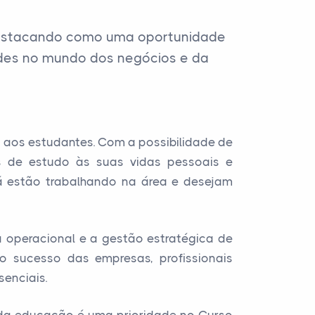
 destacando como uma oportunidade
ades no mundo dos negócios e da
e aos estudantes. Com a possibilidade de
s de estudo às suas vidas pessoais e
já estão trabalhando na área e desejam
a operacional e a gestão estratégica de
o sucesso das empresas, profissionais
senciais.