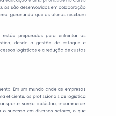
e da educação é uma prioridade no Curso
ículos são desenvolvidos em colaboração
 área, garantindo que os alunos recebam
s estão preparados para enfrentar os
ística, desde a gestão de estoque e
ocessos logísticos e a redução de custos
cimento. Em um mundo onde as empresas
ficiente, os profissionais de logística
sporte, varejo, indústria, e-commerce,
a o sucesso em diversos setores, o que