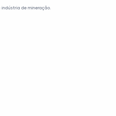
 indústria de mineração.