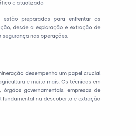
tico e atualizado.
s estão preparados para enfrentar os
ção, desde a exploração e extração de
 a segurança nas operações.
e mineração desempenha um papel crucial
agricultura e muito mais. Os técnicos em
, órgãos governamentais, empresas de
el fundamental na descoberta e extração