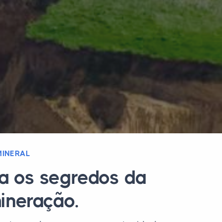
MINERAL
a os segredos da
mineração.