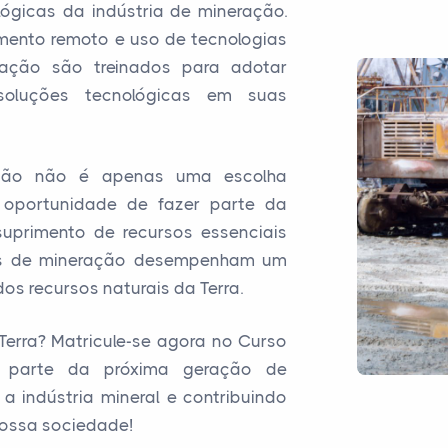
ógicas da indústria de mineração.
ento remoto e uso de tecnologias
ração são treinados para adotar
soluções tecnológicas em suas
ação não é apenas uma escolha
 oportunidade de fazer parte da
suprimento de recursos essenciais
ais de mineração desempenham um
dos recursos naturais da Terra.
erra? Matricule-se agora no Curso
 parte da próxima geração de
a indústria mineral e contribuindo
nossa sociedade!