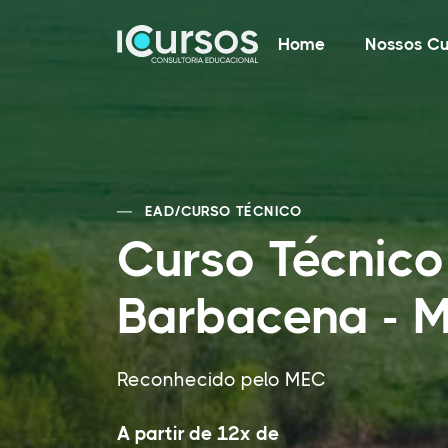
Home
Nossos Cu
EAD
/
CURSO TÉCNICO
Curso Técnic
Barbacena - 
Reconhecido pelo MEC
A partir de 12x de