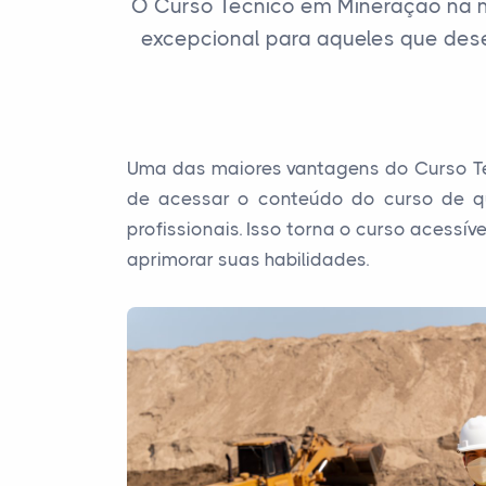
O Curso Técnico em Mineração na 
excepcional para aqueles que dese
Uma das maiores vantagens do Curso Téc
de acessar o conteúdo do curso de qu
profissionais. Isso torna o curso acess
aprimorar suas habilidades.