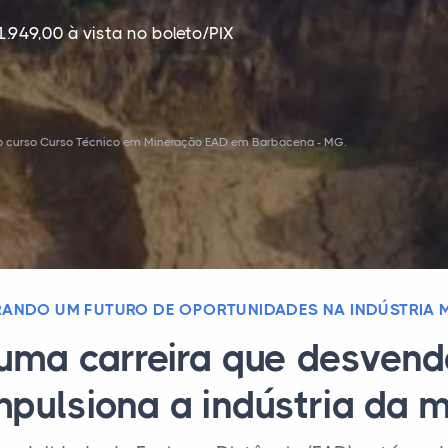
1.949,00 à vista no boleto/PIX
 o curso Curso Técnico em Mineração EAD em Barbacena - MG.
ANDO UM FUTURO DE OPORTUNIDADES NA INDÚSTRIA 
 uma carreira que desvend
mpulsiona a indústria da 