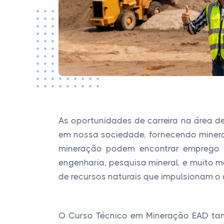
As oportunidades de carreira na área d
em nossa sociedade, fornecendo minerais
mineração podem encontrar emprego e
engenharia, pesquisa mineral, e muito 
de recursos naturais que impulsionam o
O Curso Técnico em Mineração EAD tam