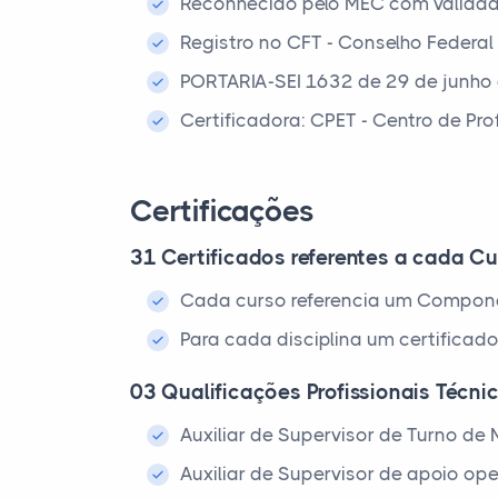
Reconhecido pelo MEC com validad
Registro no CFT - Conselho Federal
PORTARIA-SEI 1632 de 29 de junho
Certificadora: CPET - Centro de Pr
Certificações
31 Certificados referentes a cada Cu
Cada curso referencia um Compone
Para cada disciplina um certificado
03 Qualificações Profissionais Técni
Auxiliar de Supervisor de Turno d
Auxiliar de Supervisor de apoio o