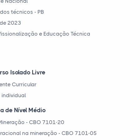
e Nacional
 dos técnicos - PB
 de 2023
ofissionalização e Educação Técnica
rso Isolado Livre
nte Curricular
 individual
ca de Nível Médio
e Mineração - CBO 7101-20
peracional na mineração - CBO 7101-05