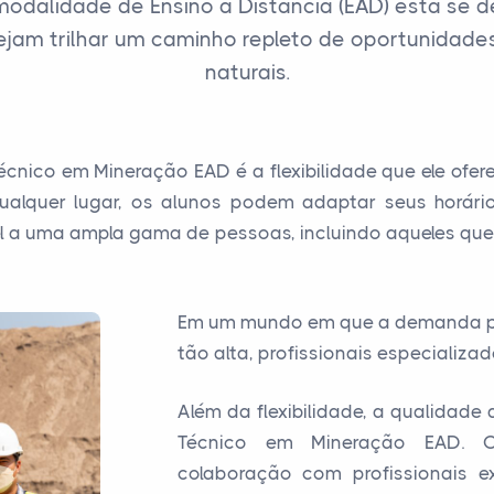
modalidade de Ensino a Distância (EAD) está se
jam trilhar um caminho repleto de oportunidades 
naturais.
nico em Mineração EAD é a flexibilidade que ele ofer
alquer lugar, os alunos podem adaptar seus horári
ível a uma ampla gama de pessoas, incluindo aqueles qu
Em um mundo em que a demanda por
tão alta, profissionais especializ
Além da flexibilidade, a qualidad
Técnico em Mineração EAD. O
colaboração com profissionais e