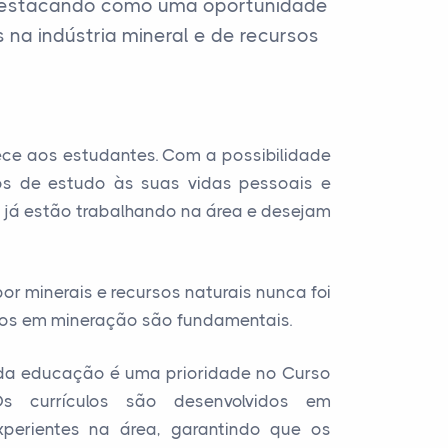
 destacando como uma oportunidade
na indústria mineral e de recursos
ece aos estudantes. Com a possibilidade
os de estudo às suas vidas pessoais e
e já estão trabalhando na área e desejam
 minerais e recursos naturais nunca foi
ados em mineração são fundamentais.
e da educação é uma prioridade no Curso
s currículos são desenvolvidos em
xperientes na área, garantindo que os