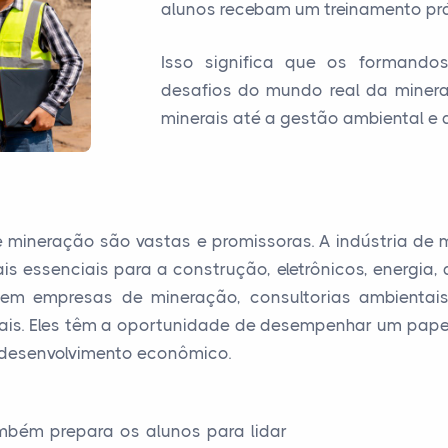
alunos recebam um treinamento prá
Isso significa que os formando
desafios do mundo real da minera
minerais até a gestão ambiental e
e mineração são vastas e promissoras. A indústria d
 essenciais para a construção, eletrônicos, energia, 
m empresas de mineração, consultorias ambientais
mais. Eles têm a oportunidade de desempenhar um pap
 desenvolvimento econômico.
bém prepara os alunos para lidar