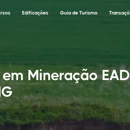
rsos
Edificações
Guia de Turismo
Transaçõ
o em Mineração EA
MG