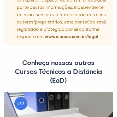
armazenar, duplicar ou transmitir qualquer
parte destas informações, independente
do meio, sem previa autorização dos seus
autores/proprietários, este conteúdo está
registrado e protegido por lei conforme
disposto em
www.icursos.com.br/legal
.
Conheça nossos outros
Cursos Técnicos a Distância
(EaD)
EAD