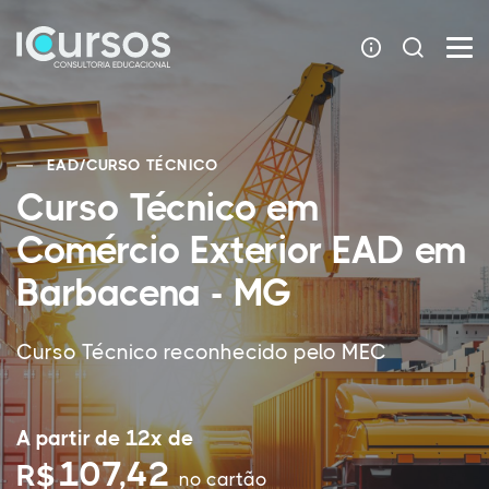
EAD
/
CURSO TÉCNICO
Curso Técnico em
Comércio Exterior EAD em
Barbacena - MG
Curso Técnico reconhecido pelo MEC
A partir de 12x de
107,42
R$
no cartão