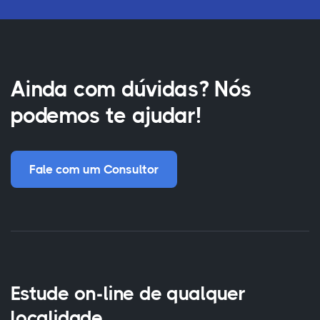
Ainda com dúvidas? Nós
podemos te ajudar!
Fale com um Consultor
Estude on-line de qualquer
localidade