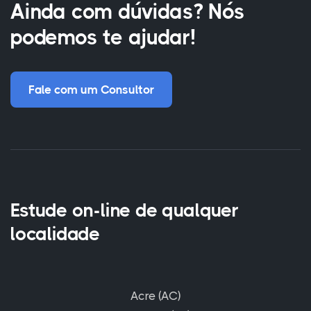
Ainda com dúvidas? Nós
podemos te ajudar!
Fale com um Consultor
Estude on-line de qualquer
localidade
Acre (AC)