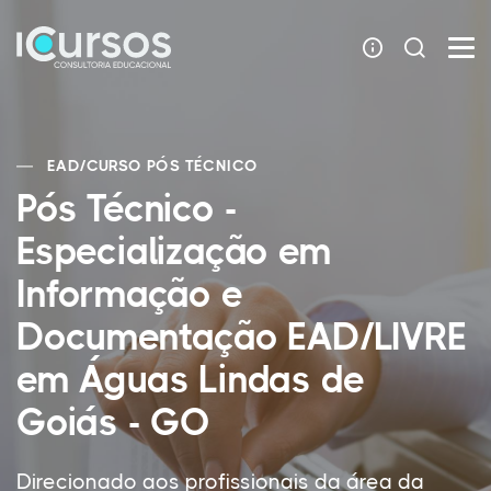
EAD
/
CURSO PÓS TÉCNICO
Pós Técnico -
Especialização em
Informação e
Documentação EAD/LIVRE
em Águas Lindas de
Goiás - GO
Direcionado aos profissionais da área da