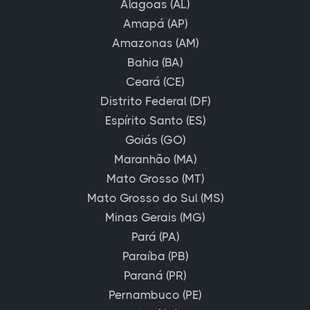
Alagoas (AL)
Amapá (AP)
Amazonas (AM)
Bahia (BA)
Ceará (CE)
Distrito Federal (DF)
Espírito Santo (ES)
Goiás (GO)
Maranhão (MA)
Mato Grosso (MT)
Mato Grosso do Sul (MS)
Minas Gerais (MG)
Pará (PA)
Paraíba (PB)
Paraná (PR)
Pernambuco (PE)