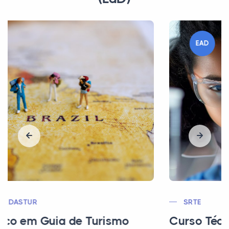
EAD
SRTE
Curso Técnico em Química