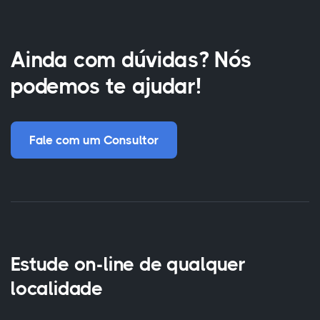
Ainda com dúvidas? Nós
podemos te ajudar!
Fale com um Consultor
Estude on-line de qualquer
localidade