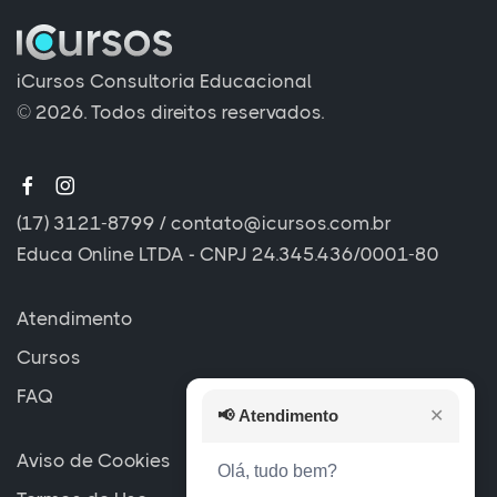
iCursos Consultoria Educacional
© 2026. Todos direitos reservados.
(17) 3121-8799
/
contato@icursos.com.br
Educa Online LTDA - CNPJ 24.345.436/0001-80
Atendimento
Cursos
FAQ
📢
Atendimento
✕
Aviso de Cookies
Olá, tudo bem?