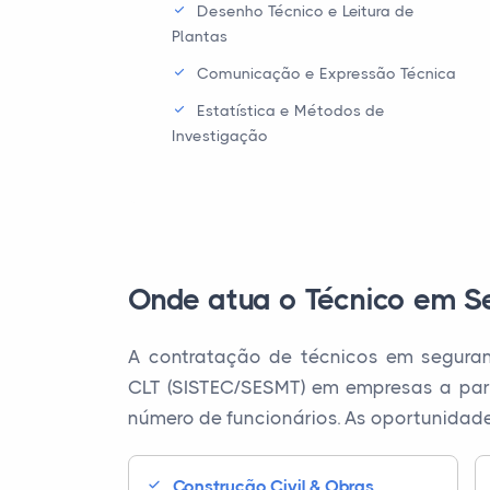
Desenho Técnico e Leitura de
Plantas
Comunicação e Expressão Técnica
Estatística e Métodos de
Investigação
Onde atua o Técnico em S
A contratação de técnicos em seguran
CLT (SISTEC/SESMT) em empresas a part
número de funcionários. As oportunidad
Construção Civil & Obras