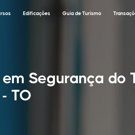
rsos
Edificações
Guia de Turismo
Transaçõ
o em Segurança do 
 - TO