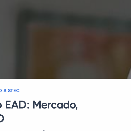
 SISTEC
o EAD: Mercado,
O