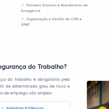
Primeiros Socorros e Atendimento de
Emergência
Organização e Gestão de CIPA e
SIPAT
egurança do Trabalho?
ça do trabalho é obrigatória pela
ir de determinado grau de risco e
es de emprego são amplas:
Indústrias & Fábricas