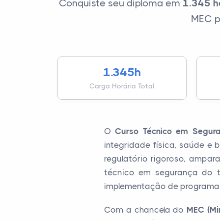
Conquiste seu diploma em
1.345 h
MEC pa
1.345h
Carga Horária Total
O
Curso Técnico em Segura
integridade física, saúde 
regulatório rigoroso, ampa
técnico em segurança do t
implementação de programas
Com a chancela do
MEC (Mi