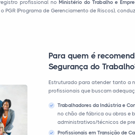
registro profissional no
Ministério do Trabalho e Empr
r o PGR (Programa de Gerenciamento de Riscos), conduzi
Para quem é recomend
Segurança do Trabalho
Estruturado para atender tanto a
profissionais que buscam adequaçã
Trabalhadores da Indústria e Con
no chão de fábrica ou obras e
administrativos/técnicos de pr
Profissionais em Transição de Car