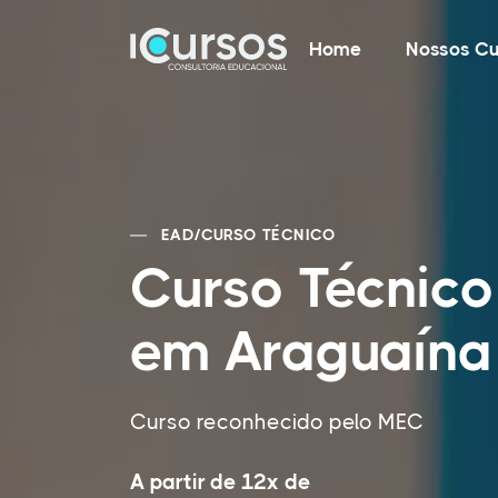
Home
Nossos Cu
EAD
/
CURSO TÉCNICO
Curso Técnic
em Araguaína
Curso reconhecido pelo MEC
A partir de 12x de