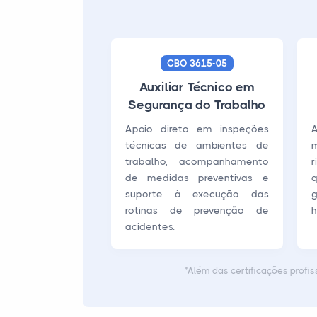
CBO 3615-05
Auxiliar Técnico em
Segurança do Trabalho
Apoio direto em inspeções
técnicas de ambientes de
m
trabalho, acompanhamento
r
de medidas preventivas e
suporte à execução das
rotinas de prevenção de
h
acidentes.
*Além das certificações profis