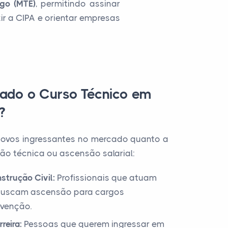
ego (MTE)
, permitindo assinar
r a CIPA e orientar empresas
ado o Curso Técnico em
?
 novos ingressantes no mercado quanto a
o técnica ou ascensão salarial:
strução Civil:
Profissionais que atuam
 buscam ascensão para cargos
evenção.
reira:
Pessoas que querem ingressar em