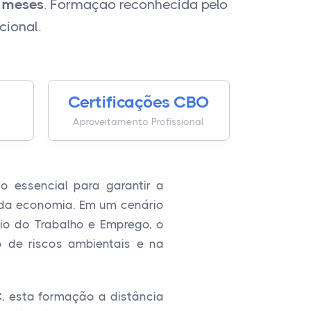
6 meses
. Formação reconhecida pelo
cional.
Certificações CBO
Aproveitamento Profissional
 essencial para garantir a
 da economia. Em um cenário
io do Trabalho e Emprego, o
 de riscos ambientais e na
C
, esta formação a distância