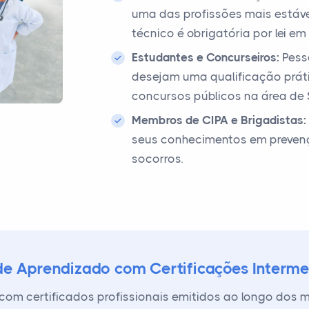
uma das profissões mais estáve
técnico é obrigatória por lei e
Estudantes e Concurseiros:
Pess
desejam uma qualificação práti
concursos públicos na área de 
Membros de CIPA e Brigadistas:
seus conhecimentos em prevençã
socorros.
 de Aprendizado com Certificações Interme
com certificados profissionais emitidos ao longo dos m