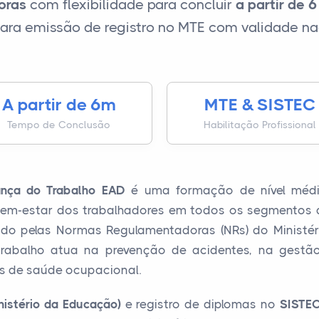
oras
com flexibilidade para concluir
a partir de 
ra emissão de registro no MTE com validade na
A partir de 6m
MTE & SISTEC
Tempo de Conclusão
Habilitação Profissional
nça do Trabalho EAD
é uma formação de nível médio
e bem-estar dos trabalhadores em todos os segmentos
rado pelas Normas Regulamentadoras (NRs) do Ministér
rabalho atua na prevenção de acidentes, na gestão
 de saúde ocupacional.
nistério da Educação)
e registro de diplomas no
SISTE