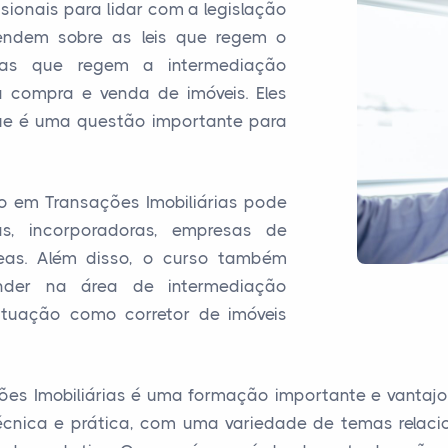
ssionais para lidar com a legislação
prendem sobre as leis que regem o
mas que regem a intermediação
a compra e venda de imóveis. Eles
ue é uma questão importante para
o em Transações Imobiliárias pode
ras, incorporadoras, empresas de
áreas. Além disso, o curso também
nder na área de intermediação
 atuação como corretor de imóveis
ões Imobiliárias é uma formação importante e vanta
técnica e prática, com uma variedade de temas relac