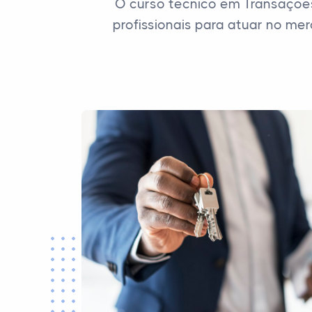
O curso técnico em Transações 
profissionais para atuar no me