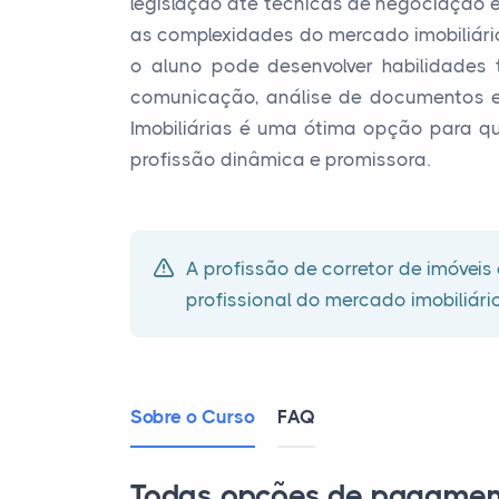
legislação até técnicas de negociação e 
as complexidades do mercado imobiliário
o aluno pode desenvolver habilidades
comunicação, análise de documentos e 
Imobiliárias é uma ótima opção para q
profissão dinâmica e promissora.
A profissão de corretor de imóvei
profissional do mercado imobiliári
Sobre o Curso
FAQ
Todas opções de pagamen