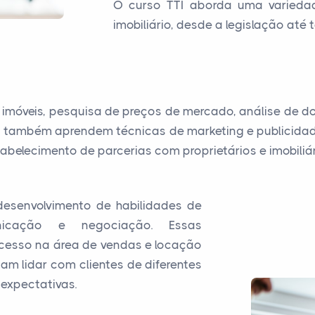
O curso TTI aborda uma varieda
imobiliário, desde a legislação até
imóveis, pesquisa de preços de mercado, análise de 
s também aprendem técnicas de marketing e publicidade 
belecimento de parcerias com proprietários e imobiliár
desenvolvimento de habilidades de
unicação e negociação. Essas
cesso na área de vendas e locação
sam lidar com clientes de diferentes
 expectativas.