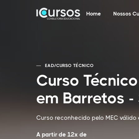
Home
Nossos Cu
EAD
/
CURSO TÉCNICO
Curso Técnico
em Barretos -
Curso reconhecido pelo MEC válido 
A partir de 12x de