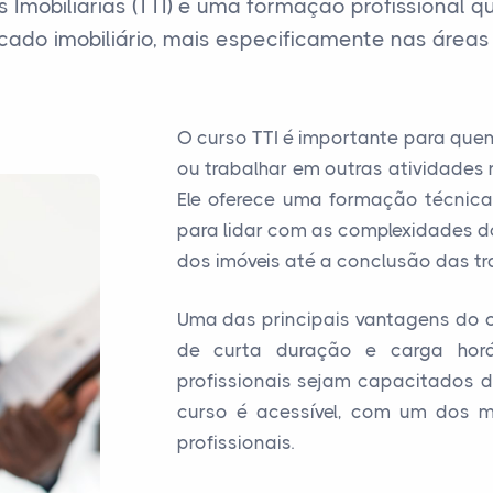
Imobiliárias (TTI) é uma formação profissional 
rcado imobiliário, mais especificamente nas áreas
O curso TTI é importante para quem
ou trabalhar em outras atividades 
Ele oferece uma formação técnica 
para lidar com as complexidades d
dos imóveis até a conclusão das t
Uma das principais vantagens do c
de curta duração e carga horá
profissionais sejam capacitados de
curso é acessível, com um dos me
profissionais.