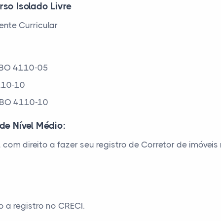
rso Isolado Livre
nte Curricular
– CBO 4110-05
110-10
 CBO 4110-10
de Nível Médio:
, com direito a fazer seu registro de Corretor de imóve
 a registro no CRECI.