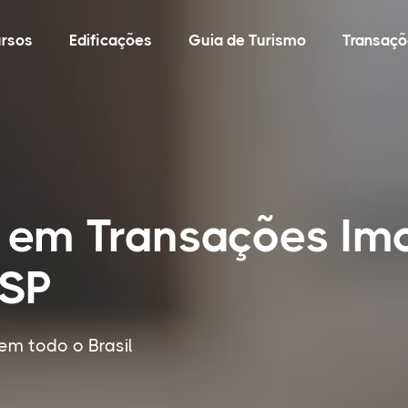
rsos
Edificações
Guia de Turismo
Transaçõ
 em Transações Imo
 SP
em todo o Brasil