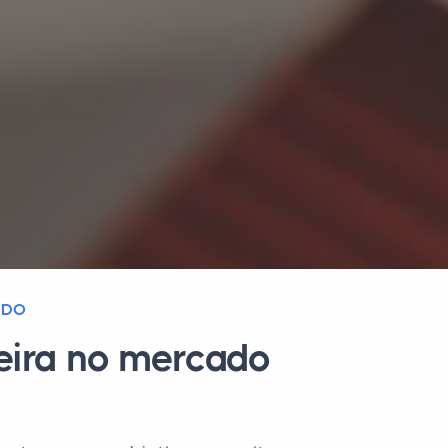
ADO
reira no mercado