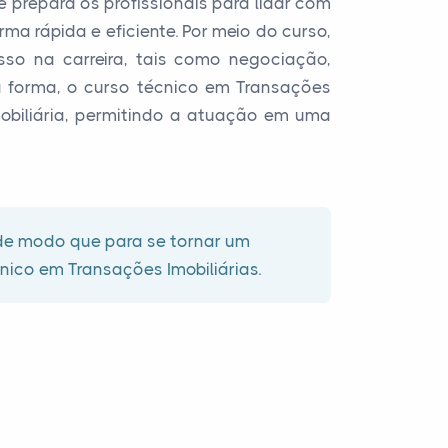
e prepara os profissionais para lidar com
a rápida e eficiente. Por meio do curso,
so na carreira, tais como negociação,
a forma, o curso técnico em Transações
obiliária, permitindo a atuação em uma
 de modo que para se tornar um
cnico em Transações Imobiliárias.