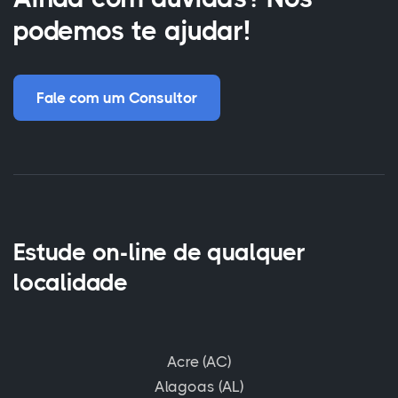
podemos te ajudar!
Fale com um Consultor
Estude on-line de qualquer
localidade
Acre (AC)
Alagoas (AL)