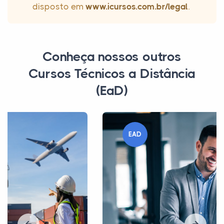
disposto em
www.icursos.com.br/legal
.
Conheça nossos outros
Cursos Técnicos a Distância
(EaD)
EAD