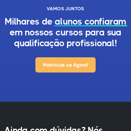
VAMOS JUNTOS
Milhares de
alunos confiaram
em nossos cursos para sua
qualificação profissional!
Matricule-se Agora!
Ainda com dúvidas? Nós