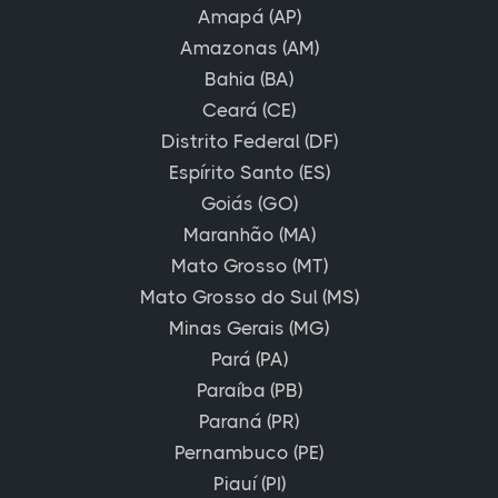
Amapá (AP)
Amazonas (AM)
Bahia (BA)
Ceará (CE)
Distrito Federal (DF)
Espírito Santo (ES)
Goiás (GO)
Maranhão (MA)
Mato Grosso (MT)
Mato Grosso do Sul (MS)
Minas Gerais (MG)
Pará (PA)
Paraíba (PB)
Paraná (PR)
Pernambuco (PE)
Piauí (PI)