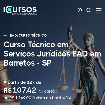
EAD
/
CURSO TÉCNICO
Curso Técnico em
Serviços Jurídicos EAD em
Barretos - SP
A partir de 12x de
107,42
R$
no cartão
ou R$ 1.149,00 à vista no boleto/PIX