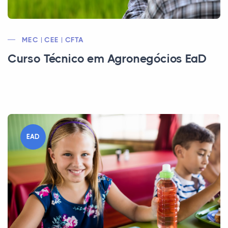
MEC | CEE | CFTA
Curso Técnico em Agronegócios EaD
EAD