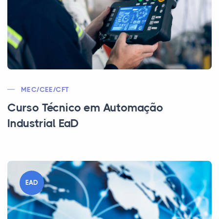
MEC/CEE/CFT
Curso Técnico em Automação
Industrial EaD
EAD