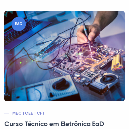
EAD
MEC | CEE | CFT
Curso Técnico em Eletrônica EaD