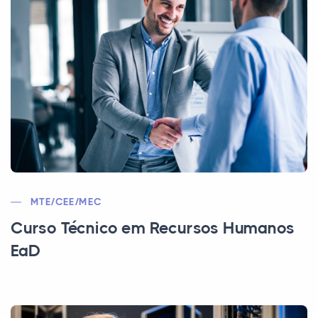
MTE/CEE/MEC
Curso Técnico em Recursos Humanos
EaD