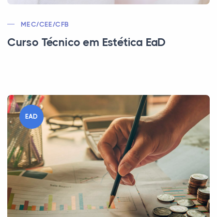
MEC/CEE/CFB
Curso Técnico em Estética EaD
EAD