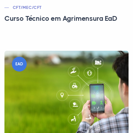
CFT/MEC/CFT
Curso Técnico em Agrimensura EaD
EAD