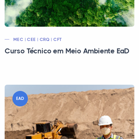
MEC | CEE | CRQ | CFT
Curso Técnico em Meio Ambiente EaD
EAD