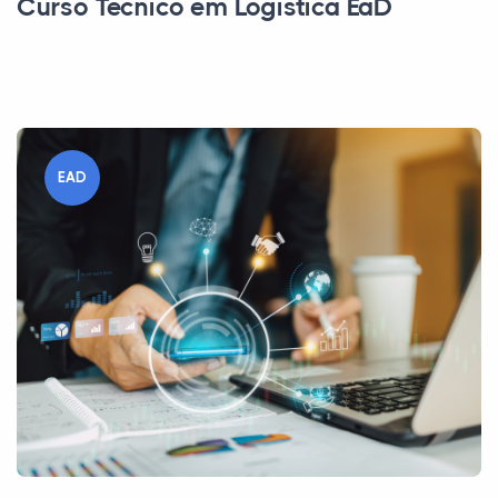
Curso Técnico em Logística EaD
EAD