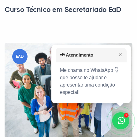
Curso Técnico em Secretariado EaD
📢
Atendimento
✕
EAD
Me chama no WhatsApp 👇
que posso te ajudar e
apresentar uma condição
especial!
1