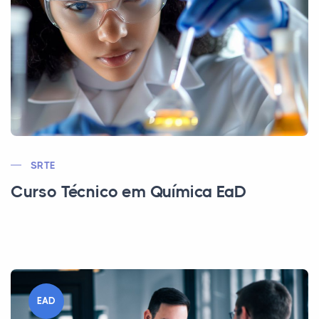
SRTE
Curso Técnico em Química EaD
EAD