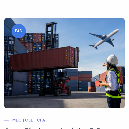
EAD
MEC | CEE | CFA