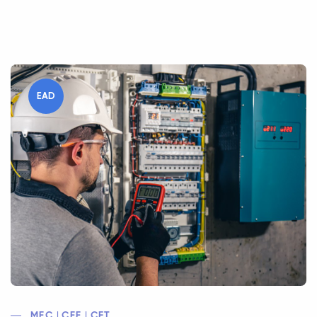
EAD
MEC | CEE | CFT