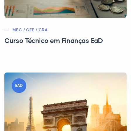
MEC / CEE / CRA
Curso Técnico em Finanças EaD
EAD