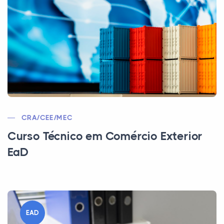
CRA/CEE/MEC
Curso Técnico em Comércio Exterior
EaD
EAD