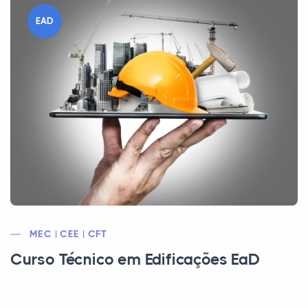
EAD
MEC | CEE | CFT
Curso Técnico em Edificações EaD