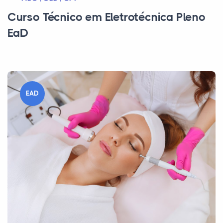
Curso Técnico em Eletrotécnica Pleno
EaD
EAD