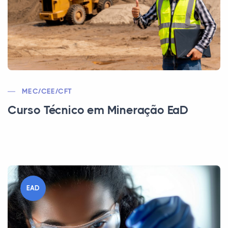
MEC/CEE/CFT
Curso Técnico em Mineração EaD
EAD