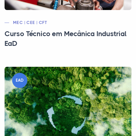
MEC | CEE | CFT
Curso Técnico em Mecânica Industrial
EaD
EAD