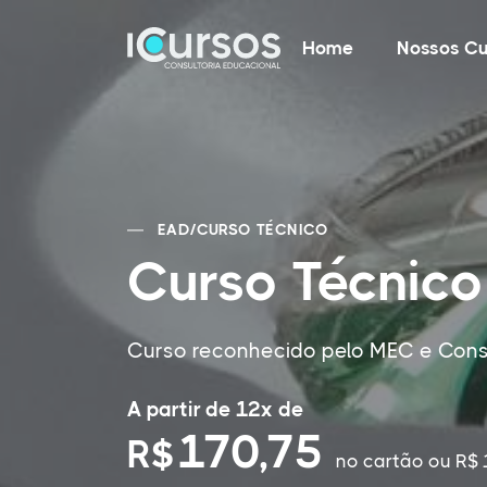
Home
Nossos Cu
EAD
/
CURSO TÉCNICO
Curso Técnico
Curso reconhecido pelo MEC e Cons
A partir de 12x de
170,75
R$
no cartão
ou R$ 