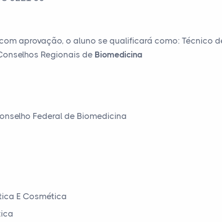
com aprovação, o aluno se qualificará como: Técnico d
s Conselhos Regionais de
Biomedicina
onselho Federal de Biomedicina
tica E Cosmética
tica