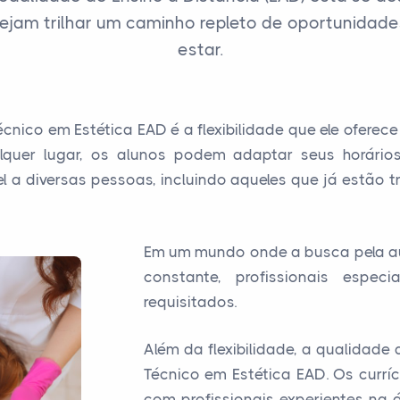
ejam trilhar um caminho repleto de oportunidades
estar.
ico em Estética EAD é a flexibilidade que ele oferec
quer lugar, os alunos podem adaptar seus horário
ível a diversas pessoas, incluindo aqueles que já estão
Em um mundo onde a busca pela au
constante, profissionais espec
requisitados.
Além da flexibilidade, a qualidad
Técnico em Estética EAD. Os curr
com profissionais experientes na