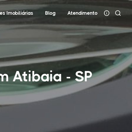
es Imobiliárias
Blog
Atendimento
 Atibaia - SP