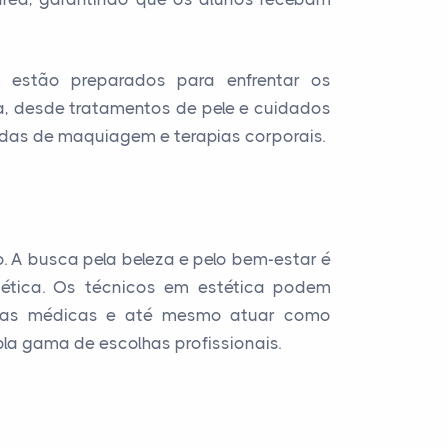
s estão preparados para enfrentar os
a, desde tratamentos de pele e cuidados
das de maquiagem e terapias corporais.
. A busca pela beleza e pelo bem-estar é
tética. Os técnicos em estética podem
línicas médicas e até mesmo atuar como
a gama de escolhas profissionais.