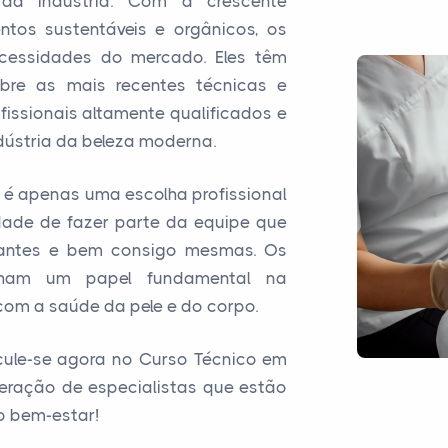
da indústria. Com a crescente
tos sustentáveis e orgânicos, os
cessidades do mercado. Eles têm
bre as mais recentes técnicas e
fissionais altamente qualificados e
ndústria da beleza moderna.
o é apenas uma escolha profissional
dade de fazer parte da equipe que
iantes e bem consigo mesmas. Os
enham um papel fundamental na
om a saúde da pele e do corpo.
icule-se agora no Curso Técnico em
eração de especialistas que estão
o bem-estar!