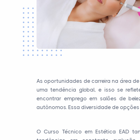
As oportunidades de carreira na área de
uma tendência global, e isso se refl
encontrar emprego em salões de beleza
autônomos. Essa diversidade de opções 
O Curso Técnico em Estética EAD ta