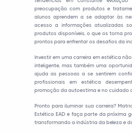
tendências em constante evolução 
preocupação com produtos e tratamen
alunos aprendem a se adaptar às ne
acesso a informações atualizadas so
produtos disponíveis, o que os torna pro
prontos para enfrentar os desafios da i
Investir em uma carreira em estética nã
inteligente, mas também uma oportuni
ajuda as pessoas a se sentirem conf
profissionais em estética desemp
promoção da autoestima e no cuidado c
Pronto para iluminar sua carreira? Matr
Estética EAD e faça parte da próxima g
transformando a indústria da beleza e d