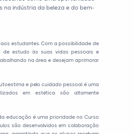
 na indústria da beleza e do bem-
e aos estudantes. Com a possibilidade de
s de estudo às suas vidas pessoais e
 trabalhando na área e desejam aprimorar
toestima e pelo cuidado pessoal é uma
ializados em estética são altamente
e da educação é uma prioridade no Curso
ículos são desenvolvidos em colaboração
 área, garantindo que os alunos recebam