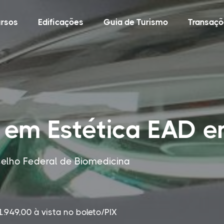
rsos
Edificações
Guia de Turismo
Transaçõ
 em Estética EAD em
elho Federal de Biomedicina
1.949,00 à vista no boleto/PIX