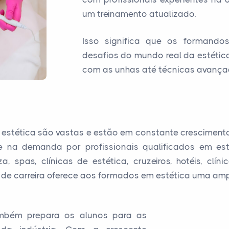
um treinamento atualizado.
Isso significa que os formando
desafios do mundo real da estétic
com as unhas até técnicas avança
 estética são vastas e estão em constante crescimento
ete na demanda por profissionais qualificados em es
, spas, clínicas de estética, cruzeiros, hotéis, c
de carreira oferece aos formados em estética uma ampl
mbém prepara os alunos para as