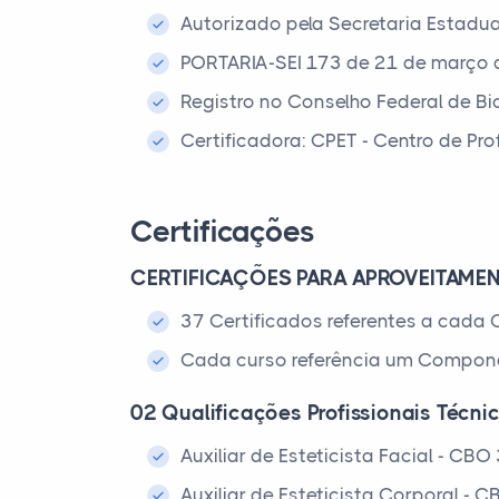
Autorizado pela Secretaria Estadu
PORTARIA-SEI 173 de 21 de março
Registro no Conselho Federal de B
Certificadora: CPET - Centro de Pr
Certificações
CERTIFICAÇÕES PARA APROVEITAME
37 Certificados referentes a cada C
Cada curso referência um Compone
02 Qualificações Profissionais Técni
Auxiliar de Esteticista Facial - CB
Auxiliar de Esteticista Corporal -