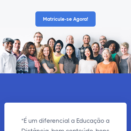
Matricule-se Agora!
“É um diferencial a Educação a
Distância, bom conteúdo, bons