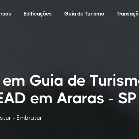
rsos
Edificações
Guia de Turismo
Transaçõ
 em Guia de Turism
 EAD em Araras - SP
tur - Embratur