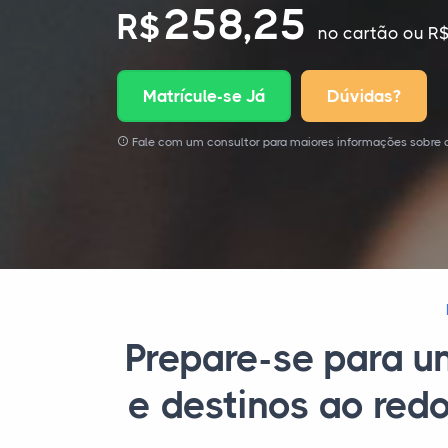
258,25
R$
no cartão
ou R$
Matrícule-se Já
Dúvidas?
Fale com um consultor para maiores informações sobre o
Prepare-se para u
e destinos ao red