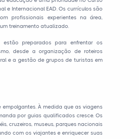
e da educação é uma prioridade no Curso
l e Internacional EAD. Os currículos são
m profissionais experientes na área,
um treinamento atualizado.
s estão preparados para enfrentar os
smo, desde a organização de roteiros
tural e a gestão de grupos de turistas em
 e empolgantes. À medida que as viagens
manda por guias qualificados cresce. Os
is, cruzeiros, museus, parques nacionais
mundo com os viajantes e enriquecer suas