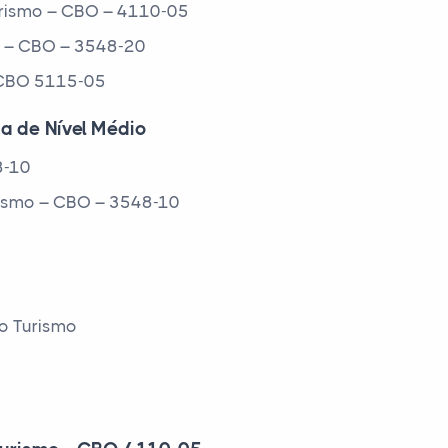
Turismo – CBO – 4110-05
s – CBO – 3548-20
– CBO 5115-05
ca de Nível Médio
8-10
rismo – CBO – 3548-10
do Turismo