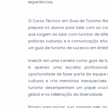
experiências.
O Curso Técnico em Guia de Turismo Na
prepara os alunos para lidar com as com
que surgem ao lidar com turistas de dif
práticas culturais e a comunicação efic
um guia de turismo de sucesso em âmbit
Investir em uma carreira como guia de t
é apenas uma escolha profissiona
oportunidade de fazer parte da equipe 
culturas e cria memórias inesquecíve
turismo desempenham um papel cruc
global e na celebração da diversidade.
Pronto para iniciar sua jornada pelo m