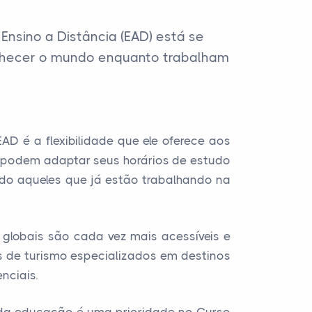
nsino a Distância (EAD) está se
hecer o mundo enquanto trabalham
D é a flexibilidade que ele oferece aos
s podem adaptar seus horários de estudo
indo aqueles que já estão trabalhando na
globais são cada vez mais acessíveis e
as de turismo especializados em destinos
nciais.