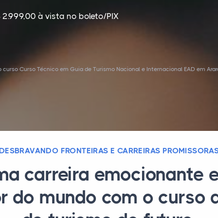
 2.999,00 à vista no boleto/PIX
 curso Curso Técnico em Guia de Turismo Nacional e Internacional EAD em Arara
DESBRAVANDO FRONTEIRAS E CARREIRAS PROMISSORA
ma carreira emocionante e
or do mundo com o curso 