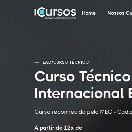
Home
Nossos Cu
EAD
/
CURSO TÉCNICO
Curso Técnico
Internacional
Curso reconhecido pelo MEC - Cadas
A partir de 12x de