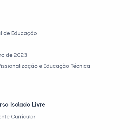
al de Educação
ro de 2023
ofissionalização e Educação Técnica
rso Isolado Livre
nte Curricular