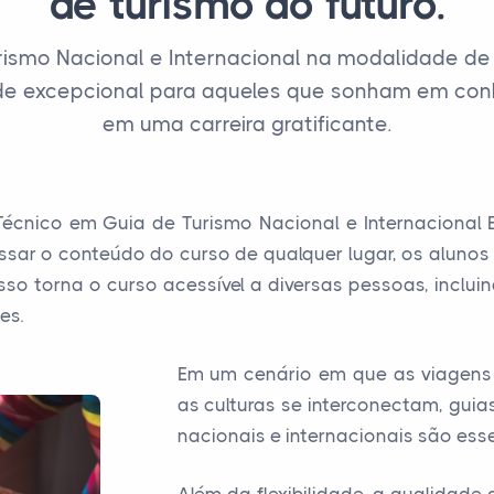
de turismo do futuro.
ismo Nacional e Internacional na modalidade de E
e excepcional para aqueles que sonham em con
em uma carreira gratificante.
nico em Guia de Turismo Nacional e Internacional EA
ssar o conteúdo do curso de qualquer lugar, os aluno
 Isso torna o curso acessível a diversas pessoas, inclu
es.
Em um cenário em que as viagens 
as culturas se interconectam, gui
nacionais e internacionais são esse