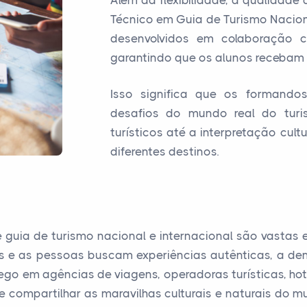
Além da flexibilidade, a qualidad
Técnico em Guia de Turismo Naciona
desenvolvidos em colaboração co
garantindo que os alunos recebam 
Isso significa que os formando
desafios do mundo real do turi
turísticos até a interpretação cul
diferentes destinos.
e guia de turismo nacional e internacional são vastas
is e as pessoas buscam experiências autênticas, a de
o em agências de viagens, operadoras turísticas, hoté
e compartilhar as maravilhas culturais e naturais do 