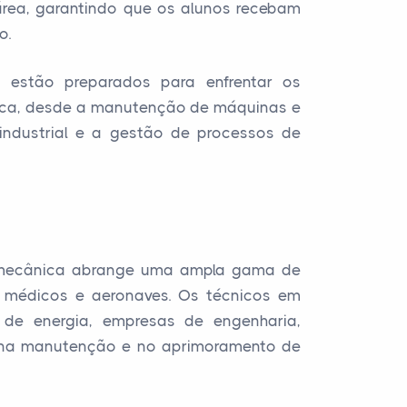
 área, garantindo que os alunos recebam
o.
s estão preparados para enfrentar os
ica, desde a manutenção de máquinas e
ndustrial e a gestão de processos de
ia mecânica abrange uma ampla gama de
 médicos e aeronaves. Os técnicos em
de energia, empresas de engenharia,
l na manutenção e no aprimoramento de