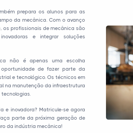
mbém prepara os alunos para as
campo da mecânica. Com o avanço
 os profissionais de mecânica são
inovadoras e integrar soluções
nica não é apenas uma escolha
 oportunidade de fazer parte da
trial e tecnológico. Os técnicos em
l na manutenção da infraestrutura
 tecnologias.
da e inovadora? Matricule-se agora
faça parte da próxima geração de
ro da indústria mecânica!