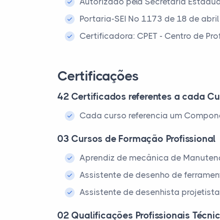
Autorizado pela Secretaria Estadu
Portaria-SEI Nº 1173 de 18 de abri
Certificadora: CPET - Centro de Pr
Certificações
42 Certificados referentes a cada Cu
Cada curso referencia um Compone
03 Cursos de Formação Profissional
Aprendiz de mecânica de Manuten
Assistente de desenho de ferrame
Assistente de desenhista projetis
02 Qualificações Profissionais Técni