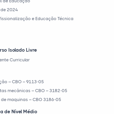
al de Educação
l de 2024
ofissionalização e Educação Técnica
rso Isolado Livre
nte Curricular
ção – CBO – 9113-05
ntas mecânicas – CBO – 3182-05
ta de maquinas – CBO 3186-05
ca de Nível Médio