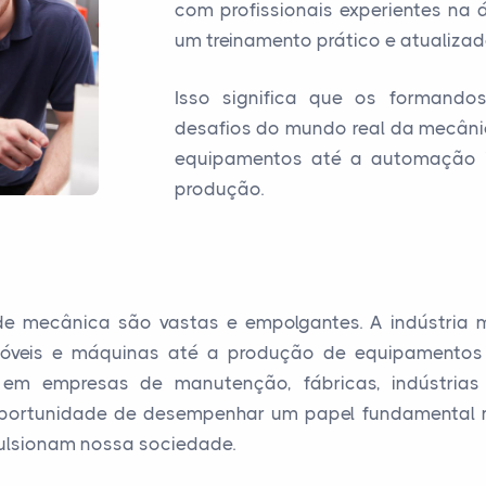
com profissionais experientes na
um treinamento prático e atualizad
Isso significa que os formando
desafios do mundo real da mecân
equipamentos até a automação i
produção.
 de mecânica são vastas e empolgantes. A indústr
móveis e máquinas até a produção de equipamentos
m empresas de manutenção, fábricas, indústrias 
a oportunidade de desempenhar um papel fundamenta
ulsionam nossa sociedade.