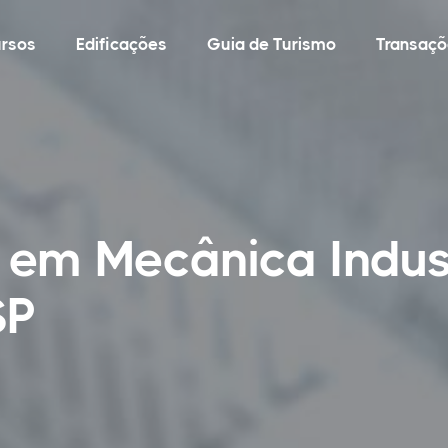
rsos
Edificações
Guia de Turismo
Transaçõ
 em Mecânica Indus
SP