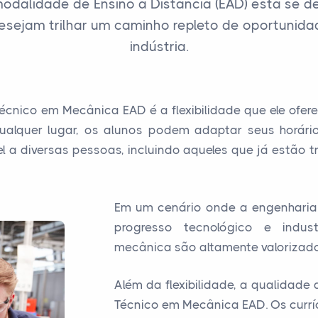
odalidade de Ensino a Distância (EAD) está se
esejam trilhar um caminho repleto de oportuni
indústria.
nico em Mecânica EAD é a flexibilidade que ele ofer
alquer lugar, os alunos podem adaptar seus horári
ível a diversas pessoas, incluindo aqueles que já estão
Em um cenário onde a engenharia
progresso tecnológico e industr
mecânica são altamente valorizado
Além da flexibilidade, a qualidad
Técnico em Mecânica EAD. Os curr