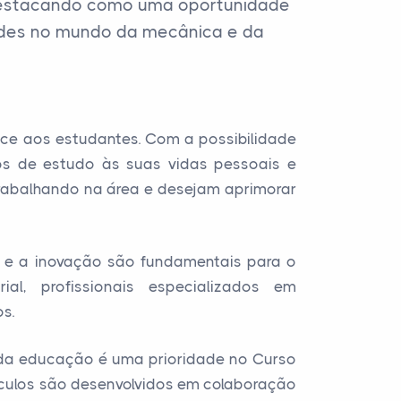
 destacando como uma oportunidade
dades no mundo da mecânica e da
ece aos estudantes. Com a possibilidade
os de estudo às suas vidas pessoais e
 trabalhando na área e desejam aprimorar
 e a inovação são fundamentais para o
ial, profissionais especializados em
s.
e da educação é uma prioridade no Curso
ículos são desenvolvidos em colaboração