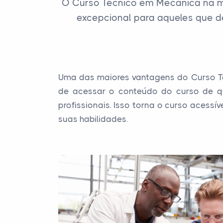
O Curso Técnico em Mecânica na m
excepcional para aqueles que d
Uma das maiores vantagens do Curso Téc
de acessar o conteúdo do curso de qu
profissionais. Isso torna o curso acess
suas habilidades.