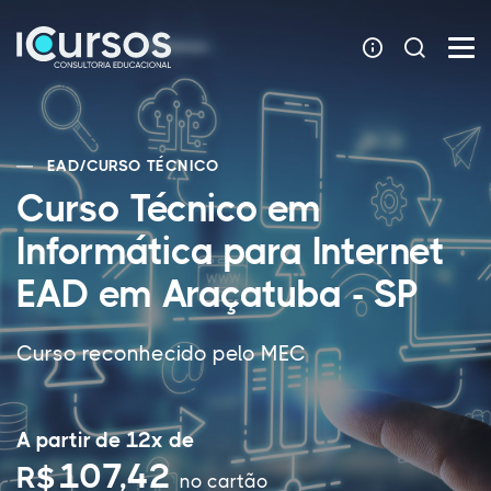
EAD
/
CURSO TÉCNICO
Curso Técnico em
Informática para Internet
EAD em Araçatuba - SP
Curso reconhecido pelo MEC
A partir de 12x de
107,42
R$
no cartão