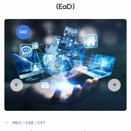
(EaD)
EAD
MEC | CEE | SRTE