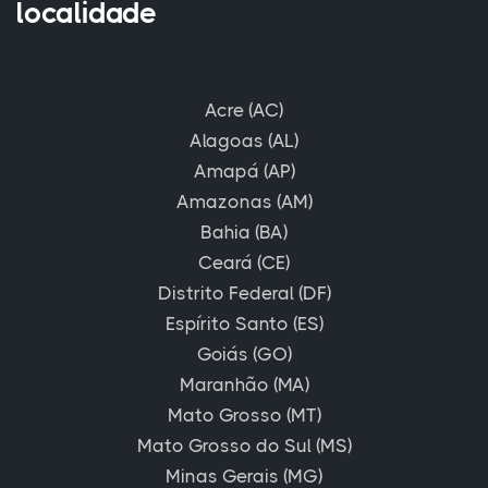
localidade
Acre (AC)
Alagoas (AL)
Amapá (AP)
Amazonas (AM)
Bahia (BA)
Ceará (CE)
Distrito Federal (DF)
Espírito Santo (ES)
Goiás (GO)
Maranhão (MA)
Mato Grosso (MT)
Mato Grosso do Sul (MS)
Minas Gerais (MG)