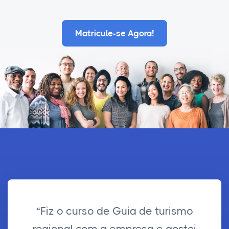
Matricule-se Agora!
“Fiz o curso de Guia de turismo
regional com a empresa e gostei