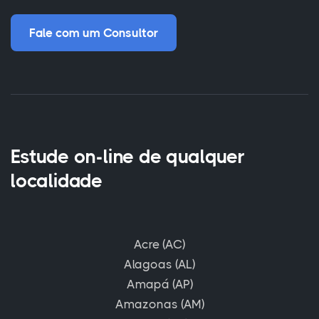
Fale com um Consultor
Estude on-line de qualquer
localidade
Acre (AC)
Alagoas (AL)
Amapá (AP)
Amazonas (AM)