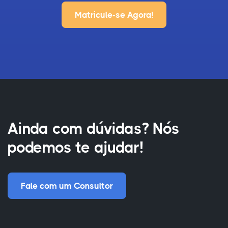
Matricule-se Agora!
Ainda com dúvidas? Nós
podemos te ajudar!
Fale com um Consultor