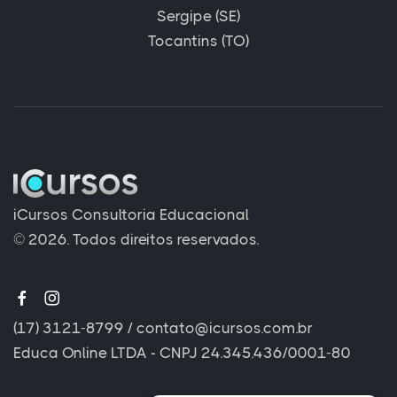
Sergipe (SE)
Tocantins (TO)
iCursos Consultoria Educacional
© 2026. Todos direitos reservados.
(17) 3121-8799
/
contato@icursos.com.br
Educa Online LTDA - CNPJ 24.345.436/0001-80