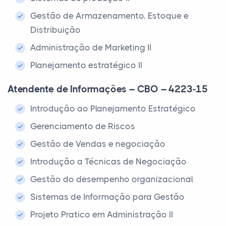
Gestão de Armazenamento, Estoque e
Distribuição
Administração de Marketing II
Planejamento estratégico II
Atendente de Informações – CBO – 4223-15
Introdução ao Planejamento Estratégico
Gerenciamento de Riscos
Gestão de Vendas e negociação
Introdução a Técnicas de Negociação
Gestão do desempenho organizacional
Sistemas de Informação para Gestão
Projeto Pratico em Administração II