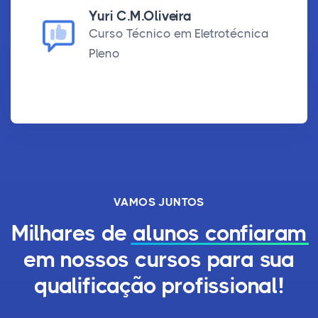
Yuri C.M.Oliveira
Curso Técnico em Eletrotécnica
Pleno
VAMOS JUNTOS
Milhares de
alunos confiaram
em nossos cursos para sua
qualificação profissional!