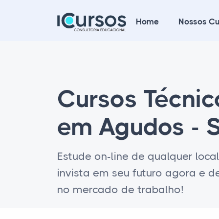
Home
Nossos Cu
Cursos Técni
em Agudos - 
Estude on-line de qualquer loca
invista em seu futuro agora e 
no mercado de trabalho!