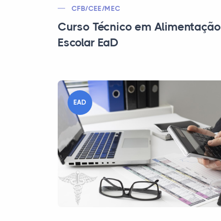
CFB/CEE/MEC
Curso Técnico em Alimentação
Escolar EaD
EAD