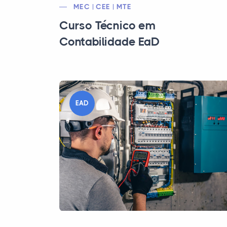
MEC | CEE | MTE
Curso Técnico em
Contabilidade EaD
EAD