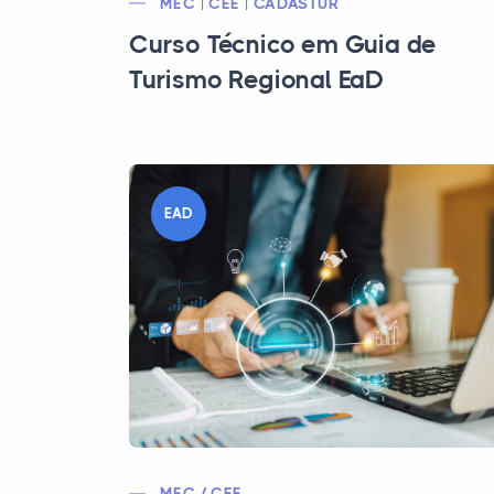
MEC | CEE | CADASTUR
Curso Técnico em Guia de
Turismo Regional EaD
EAD
MEC / CEE