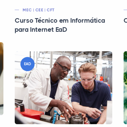
MEC | CEE | CFT
Curso Técnico em Informática
C
para Internet EaD
EAD