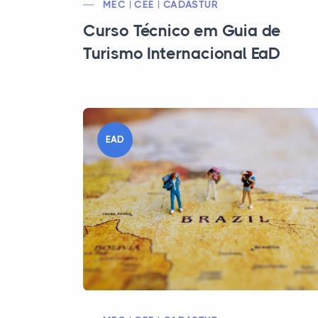
MEC | CEE | CADASTUR
Curso Técnico em Guia de
Turismo Internacional EaD
EAD