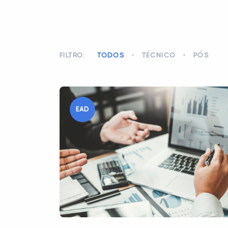
FILTRO:
TODOS
TÉCNICO
PÓS
EAD