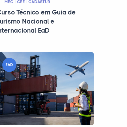
MEC | CEE | CADASTUR
urso Técnico em Guia de
urismo Nacional e
nternacional EaD
EAD