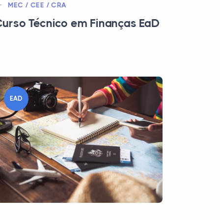
MEC / CEE / CRA
urso Técnico em Finanças EaD
EAD