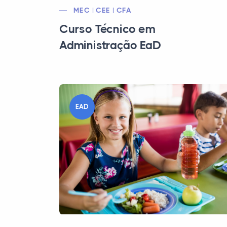
MEC | CEE | CFA
Curso Técnico em
Administração EaD
EAD