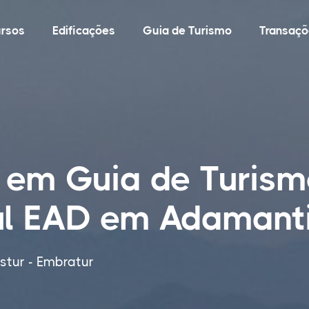
rsos
Edificações
Guia de Turismo
Transaçõ
 em Guia de Turism
ul EAD em Adamanti
tur - Embratur