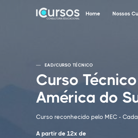
Home
Nossos Cu
EAD
/
CURSO TÉCNICO
Curso Técnico
América do S
Curso reconhecido pelo MEC - Cadas
A partir de 12x de