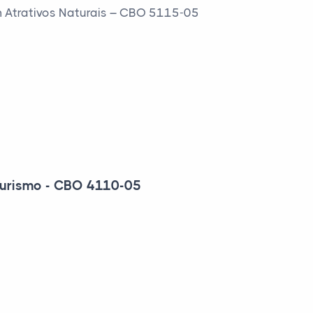
m Atrativos Naturais – CBO 5115-05
 Turismo - CBO 4110-05