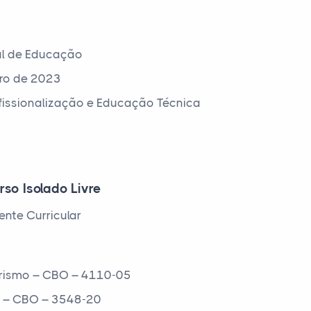
al de Educação
ro de 2023
ofissionalização e Educação Técnica
rso Isolado Livre
nte Curricular
Turismo – CBO – 4110-05
s – CBO – 3548-20