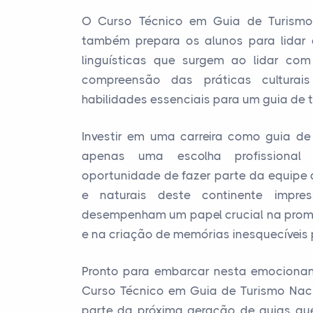
O Curso Técnico em Guia de Turismo
também prepara os alunos para lidar 
linguísticas que surgem ao lidar com 
compreensão das práticas cultura
habilidades essenciais para um guia de 
Investir em uma carreira como guia d
apenas uma escolha profissional
oportunidade de fazer parte da equipe 
e naturais deste continente impre
desempenham um papel crucial na prom
e na criação de memórias inesquecíveis p
Pronto para embarcar nesta emocionan
Curso Técnico em Guia de Turismo Nac
parte da próxima geração de guias q