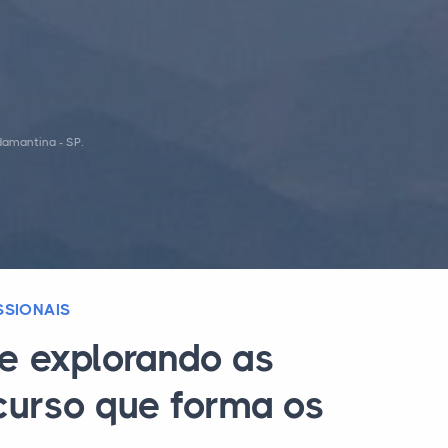
amantina - SP.
SSIONAIS
e explorando as
 curso que forma os