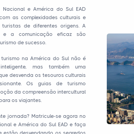
 Nacional e América do Sul EAD
com as complexidades culturais e
turistas de diferentes origens. A
is e a comunicação eficaz são
turismo de sucesso.
e turismo na América do Sul não é
 inteligente, mas também uma
que desvenda os tesouros culturais
ssionante. Os guias de turismo
oção da compreensão intercultural
ara os viajantes.
te jornada? Matricule-se agora no
ional e América do Sul EAD e faça
ue estão desvendando os segredos