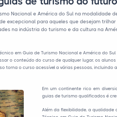
guias de turismo do futuro
smo Nacional e América do Sul na modalidade de 
 excepcional para aqueles que desejam trilhar 
des na indústria do turismo e da cultura na Amér
nico em Guia de Turismo Nacional e América do Sul EA
ssar o conteúdo do curso de qualquer lugar, os aluno
Isso torna o curso acessível a várias pessoas, incluindo
Em um continente rico em diversi
guias de turismo qualificados é cre
Além da flexibilidade, a qualidad