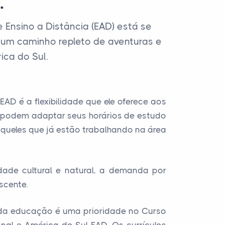
.
Ensino a Distância (EAD) está se
um caminho repleto de aventuras e
ica do Sul.
D é a flexibilidade que ele oferece aos
s podem adaptar seus horários de estudo
 aqueles que já estão trabalhando na área
dade cultural e natural, a demanda por
scente.
e da educação é uma prioridade no Curso