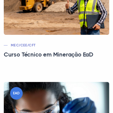
MEC/CEE/CFT
Curso Técnico em Mineração EaD
EAD