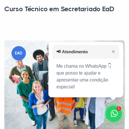
Curso Técnico em Secretariado EaD
📢
Atendimento
✕
EAD
Me chama no WhatsApp 👇
que posso te ajudar e
apresentar uma condição
especial!
1