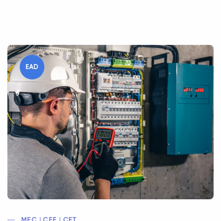
EAD
MEC | CEE | CFT