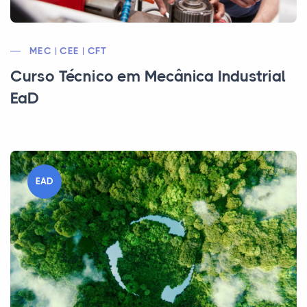
MEC | CEE | CFT
Curso Técnico em Mecânica Industrial
EaD
EAD