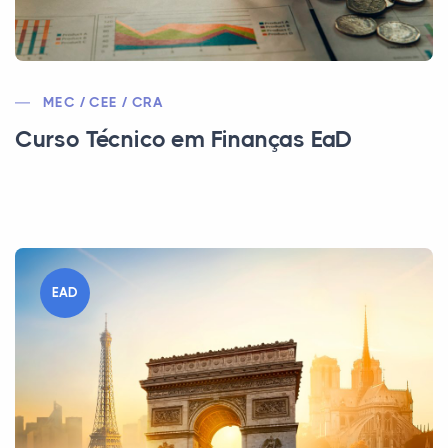
MEC / CEE / CRA
Curso Técnico em Finanças EaD
EAD