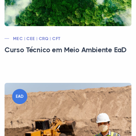
MEC | CEE | CRQ | CFT
Curso Técnico em Meio Ambiente EaD
EAD