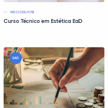
MEC/CEE/CFB
Curso Técnico em Estética EaD
EAD