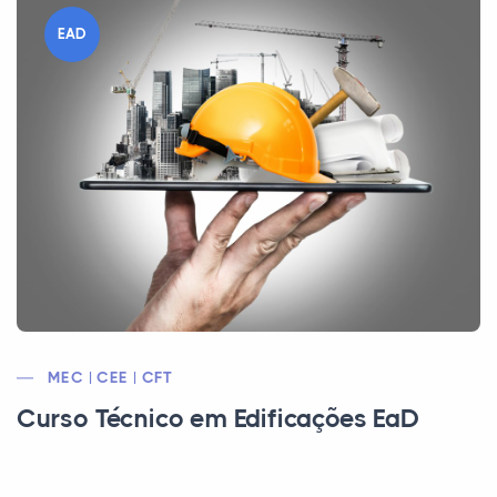
EAD
MEC | CEE | CFT
Curso Técnico em Edificações EaD