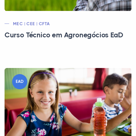
MEC | CEE | CFTA
Curso Técnico em Agronegócios EaD
EAD