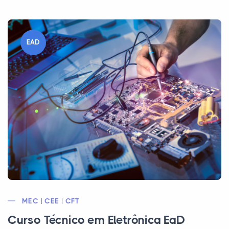
EAD
MEC | CEE | CFT
Curso Técnico em Eletrônica EaD