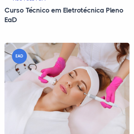
Curso Técnico em Eletrotécnica Pleno
EaD
EAD