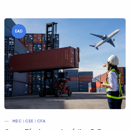
EAD
MEC | CEE | CFA