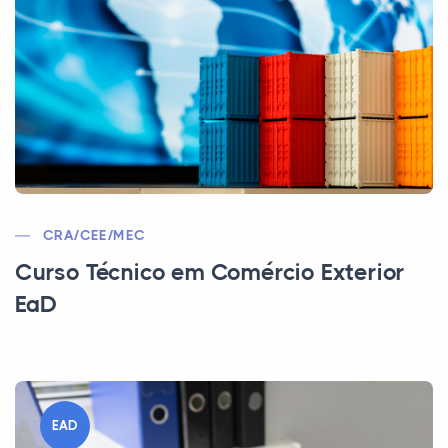
CRA/CEE/MEC
Curso Técnico em Comércio Exterior
EaD
EAD