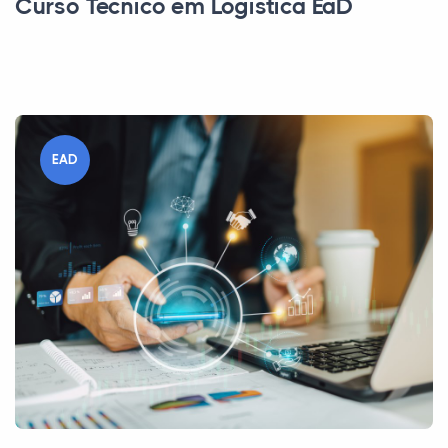
Curso Técnico em Logística EaD
EAD