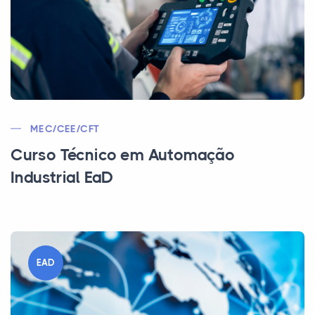
MEC/CEE/CFT
Curso Técnico em Automação
Industrial EaD
EAD