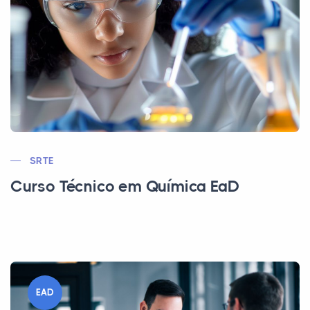
SRTE
Curso Técnico em Química EaD
EAD