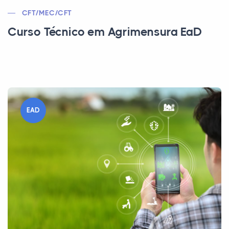
CFT/MEC/CFT
Curso Técnico em Agrimensura EaD
EAD