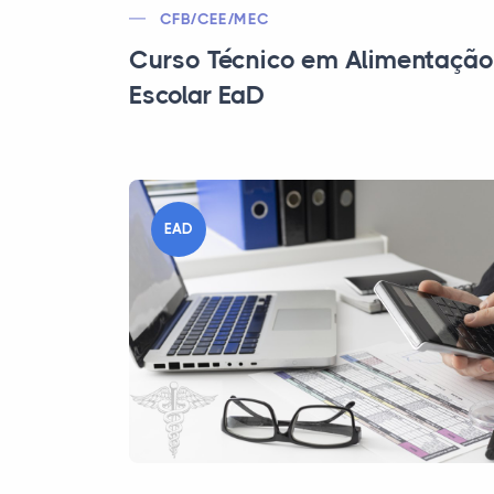
CFB/CEE/MEC
Curso Técnico em Alimentação
Escolar EaD
EAD