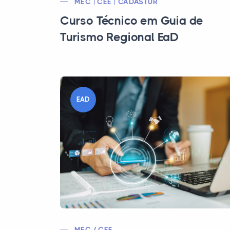
MEC | CEE | CADASTUR
Curso Técnico em Guia de
Turismo Regional EaD
EAD
MEC / CEE