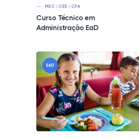
MEC | CEE | CFA
Curso Técnico em
Administração EaD
EAD