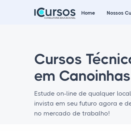
Home
Nossos Cu
Cursos Técni
em Canoinhas
Estude on-line de qualquer loca
invista em seu futuro agora e 
no mercado de trabalho!