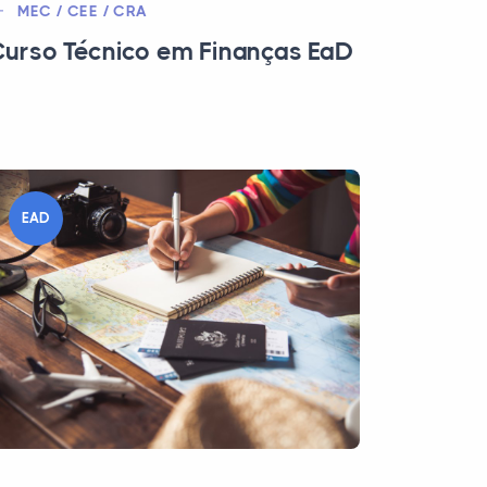
MEC / CEE / CRA
urso Técnico em Finanças EaD
EAD