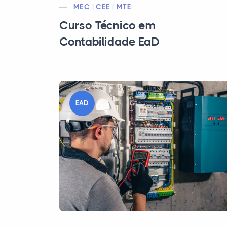
MEC | CEE | MTE
Curso Técnico em
Contabilidade EaD
EAD