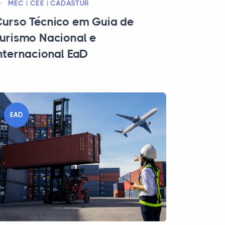
MEC | CEE | CADASTUR
urso Técnico em Guia de
urismo Nacional e
nternacional EaD
EAD