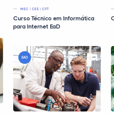
MEC | CEE | CFT
Curso Técnico em Informática
C
para Internet EaD
EAD