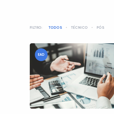
FILTRO:
TODOS
TÉCNICO
PÓS
EAD