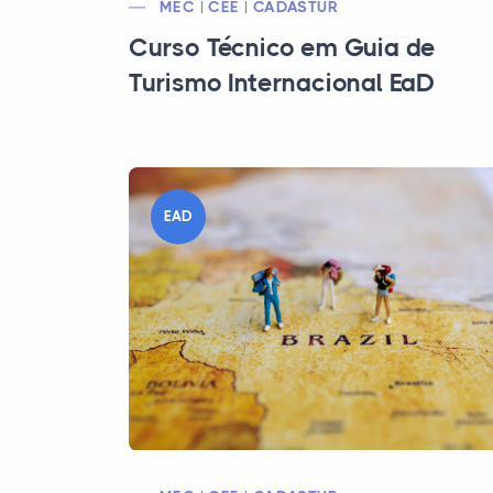
MEC | CEE | CADASTUR
Curso Técnico em Guia de
Turismo Internacional EaD
EAD