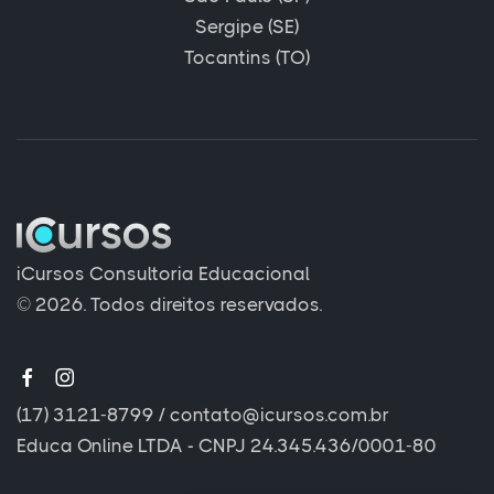
Sergipe (SE)
Tocantins (TO)
iCursos Consultoria Educacional
© 2026. Todos direitos reservados.
(17) 3121-8799
/
contato@icursos.com.br
Educa Online LTDA - CNPJ 24.345.436/0001-80