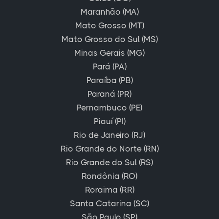
Maranhão (MA)
Mato Grosso (MT)
Mato Grosso do Sul (MS)
Minas Gerais (MG)
Pará (PA)
Paraíba (PB)
Paraná (PR)
Pernambuco (PE)
Piauí (PI)
Rio de Janeiro (RJ)
Rio Grande do Norte (RN)
Rio Grande do Sul (RS)
Rondônia (RO)
Roraima (RR)
Santa Catarina (SC)
São Paulo (SP)