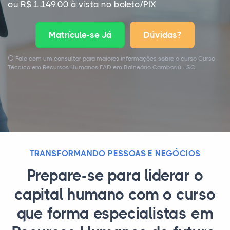
ou R$ 1.149,00 à vista no boleto/PIX
Matrícule-se Já
Dúvidas?
Fale com um consultor para maiores informações sobre o curso Curso
Técnico em Recursos Humanos EAD em Balneário Camboriú - SC.
TRANSFORMANDO PESSOAS E NEGÓCIOS
Prepare-se para liderar o
capital humano com o curso
que forma especialistas em