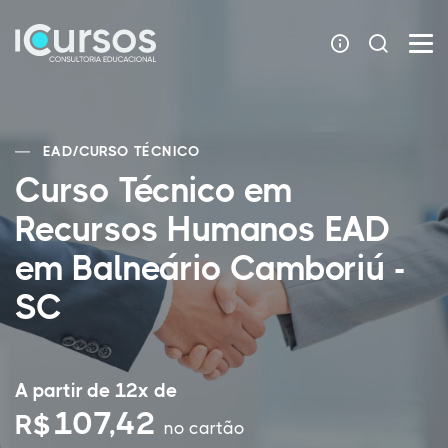
EAD
/
CURSO TÉCNICO
Curso Técnico em
Recursos Humanos EAD
em Balneário Camboriú -
SC
A partir de 12x de
107,42
R$
no cartão