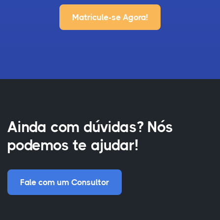
Matricule-se Agora!
Ainda com dúvidas? Nós
podemos te ajudar!
Fale com um Consultor