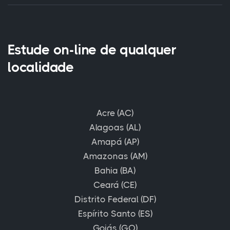
Estude on-line de qualquer
localidade
Acre (AC)
Alagoas (AL)
Amapá (AP)
Amazonas (AM)
Bahia (BA)
Ceará (CE)
Distrito Federal (DF)
Espírito Santo (ES)
Goiás (GO)