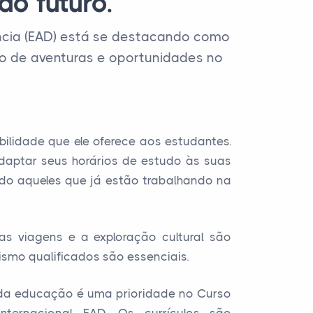
do futuro.
ncia (EAD) está se destacando como
o de aventuras e oportunidades no
ilidade que ele oferece aos estudantes.
daptar seus horários de estudo às suas
indo aqueles que já estão trabalhando na
s viagens e a exploração cultural são
ismo qualificados são essenciais.
e da educação é uma prioridade no Curso