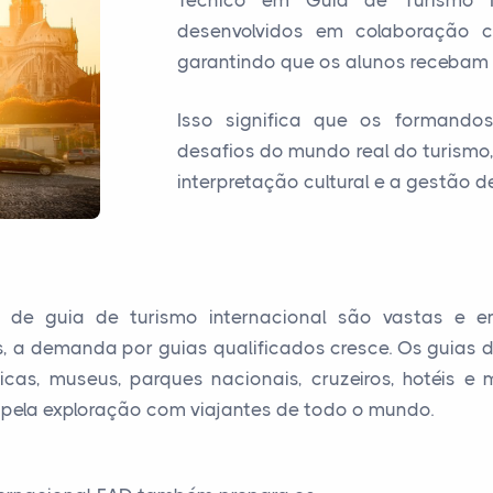
Técnico em Guia de Turismo In
desenvolvidos em colaboração co
garantindo que os alunos recebam 
Isso significa que os formando
desafios do mundo real do turismo
interpretação cultural e a gestão d
a de guia de turismo internacional são vastas e 
is, a demanda por guias qualificados cresce. Os guia
icas, museus, parques nacionais, cruzeiros, hotéis e
e pela exploração com viajantes de todo o mundo.