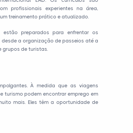
ternacional EAD. Os currículos são
m profissionais experientes na área,
um treinamento prático e atualizado.
s estão preparados para enfrentar os
, desde a organização de passeios até a
e grupos de turistas.
empolgantes. À medida que as viagens
s de turismo podem encontrar emprego em
 muito mais. Eles têm a oportunidade de