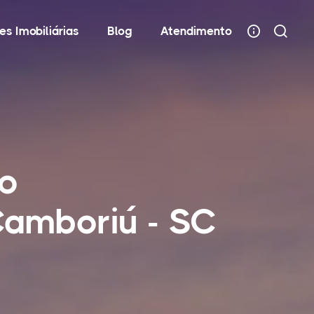
es Imobiliárias
Blog
Atendimento
mo
Camboriú - SC