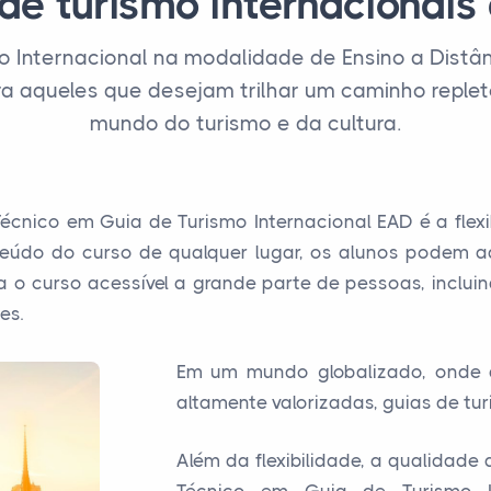
de turismo internacionais 
o Internacional na modalidade de Ensino a Distâ
a aqueles que desejam trilhar um caminho replet
mundo do turismo e da cultura.
nico em Guia de Turismo Internacional EAD é a flexib
eúdo do curso de qualquer lugar, os alunos podem a
rna o curso acessível a grande parte de pessoas, inclu
es.
Em um mundo globalizado, onde a
altamente valorizadas, guias de tur
Além da flexibilidade, a qualidad