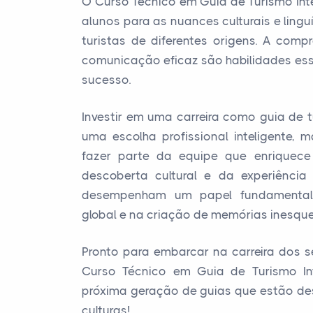
O Curso Técnico em Guia de Turismo In
alunos para as nuances culturais e ling
turistas de diferentes origens. A comp
comunicação eficaz são habilidades ess
sucesso.
Investir em uma carreira como guia de 
uma escolha profissional inteligente
fazer parte da equipe que enriquec
descoberta cultural e da experiênci
desempenham um papel fundamenta
global e na criação de memórias inesquec
Pronto para embarcar na carreira dos s
Curso Técnico em Guia de Turismo In
próxima geração de guias que estão 
culturas!