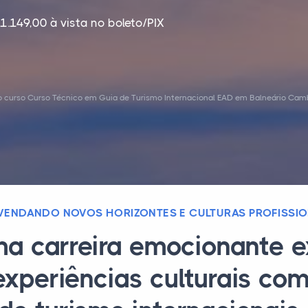
1.149,00 à vista no boleto/PIX
o curso Curso Técnico em Guia de Turismo Internacional EAD em Balneário Camb
VENDANDO NOVOS HORIZONTES E CULTURAS PROFISSIO
ma carreira emocionante 
xperiências culturais co