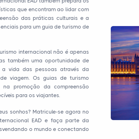
ternacional EAD também prepara os
uísticas que encontram ao lidar com
reensão das práticas culturais e a
enciais para um guia de turismo de
turismo internacional não é apenas
, mas também uma oportunidade de
e a vida das pessoas através da
a de viagem. Os guias de turismo
l na promoção da compreensão
íveis para os viajantes.
eus sonhos? Matricule-se agora no
ternacional EAD e faça parte da
desvendando o mundo e conectando