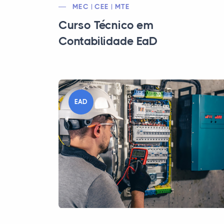
MEC | CEE | MTE
Curso Técnico em
Contabilidade EaD
EAD