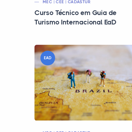
MEC | CEE | CADASTUR
Curso Técnico em Guia de
Turismo Internacional EaD
EAD