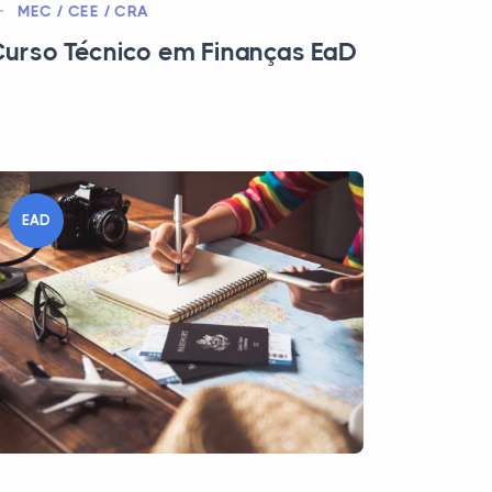
MEC / CEE / CRA
urso Técnico em Finanças EaD
EAD