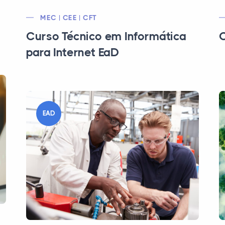
MEC | CEE | CFT
Curso Técnico em Informática
C
para Internet EaD
EAD