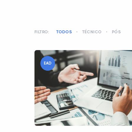
FILTRO:
TODOS
TÉCNICO
PÓS
EAD