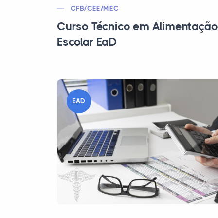
CFB/CEE/MEC
Curso Técnico em Alimentação
Escolar EaD
EAD