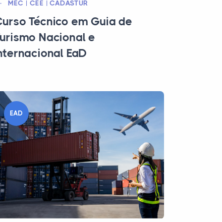
MEC | CEE | CADASTUR
urso Técnico em Guia de
urismo Nacional e
nternacional EaD
EAD