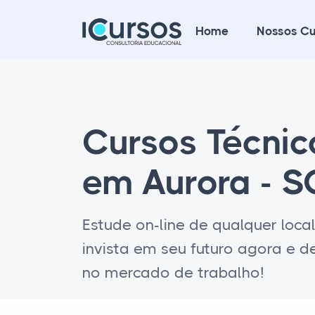
Home
Nossos Cu
Cursos Técni
em Aurora - S
Estude on-line de qualquer loca
invista em seu futuro agora e 
no mercado de trabalho!