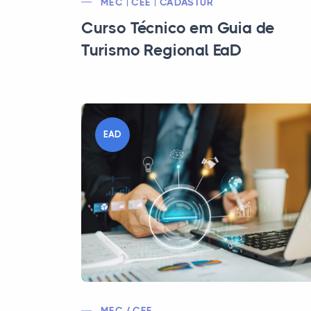
MEC | CEE | CADASTUR
Curso Técnico em Guia de
Turismo Regional EaD
EAD
MEC / CEE