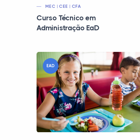
MEC | CEE | CFA
Curso Técnico em
Administração EaD
EAD