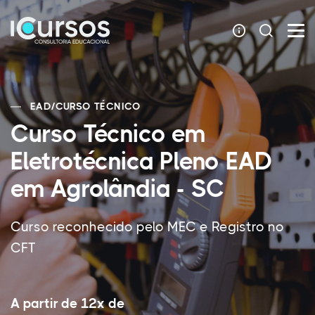
EAD
/
CURSO TÉCNICO
Curso Técnico em
Eletrotécnica Pleno EAD
em Agrolândia - SC
Curso reconhecido pelo MEC e Registro no
CFT
A partir de 12x de