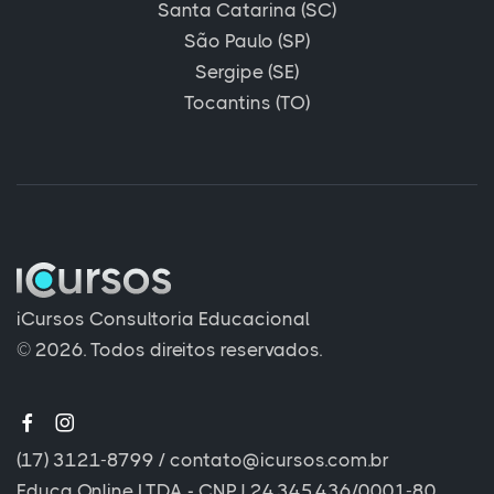
Santa Catarina (SC)
São Paulo (SP)
Sergipe (SE)
Tocantins (TO)
iCursos Consultoria Educacional
© 2026. Todos direitos reservados.
(17) 3121-8799
/
contato@icursos.com.br
Educa Online LTDA - CNPJ 24.345.436/0001-80