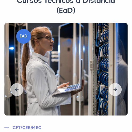
Cursos Técnicos a Distância
(EaD)
EAD
SRTE