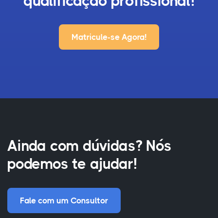
qualificação profissional!
Matricule-se Agora!
Ainda com dúvidas? Nós
podemos te ajudar!
Fale com um Consultor