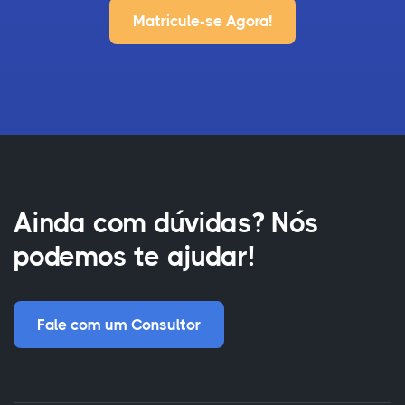
Matricule-se Agora!
Ainda com dúvidas? Nós
podemos te ajudar!
Fale com um Consultor