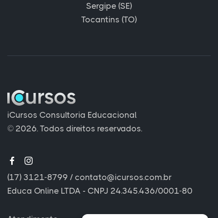
Sergipe (SE)
Tocantins (TO)
iCursos Consultoria Educacional
© 2026. Todos direitos reservados.
(17) 3121-8799
/
contato@icursos.com.br
Educa Online LTDA - CNPJ 24.345.436/0001-80