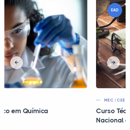
EAD
MEC | CEE | CADASTUR
Curso Técnico em Guia de Turismo
Nacional e Internacional