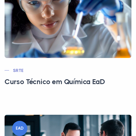
SRTE
Curso Técnico em Química EaD
EAD