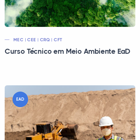
MEC | CEE | CRQ | CFT
Curso Técnico em Meio Ambiente EaD
EAD