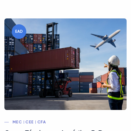
EAD
MEC | CEE | CFA