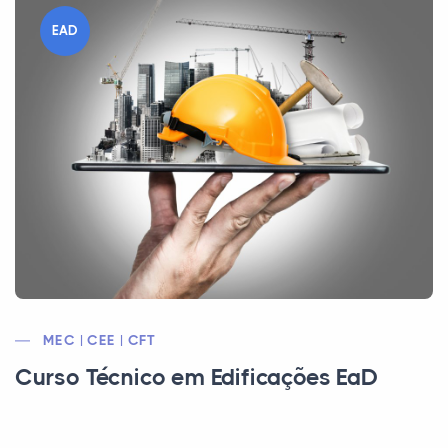
EAD
MEC | CEE | CFT
Curso Técnico em Edificações EaD