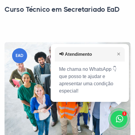
Curso Técnico em Secretariado EaD
📢
Atendimento
✕
EAD
Me chama no WhatsApp 👇
que posso te ajudar e
apresentar uma condição
especial!
1