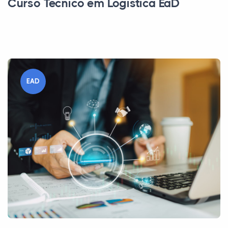
Curso Técnico em Logística EaD
EAD