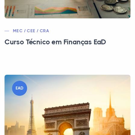
MEC / CEE / CRA
Curso Técnico em Finanças EaD
EAD