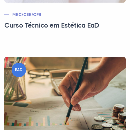
MEC/CEE/CFB
Curso Técnico em Estética EaD
EAD