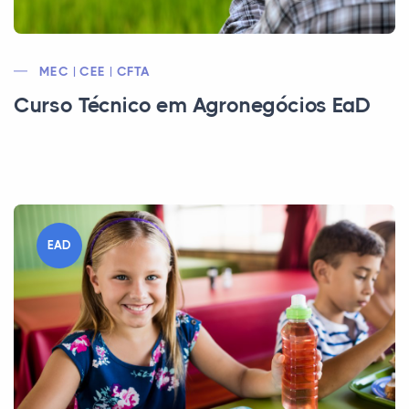
MEC | CEE | CFTA
Curso Técnico em Agronegócios EaD
EAD