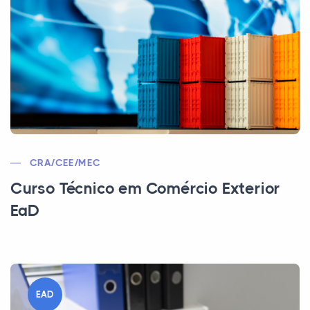
CRA/CEE/MEC
Curso Técnico em Comércio Exterior
EaD
EAD