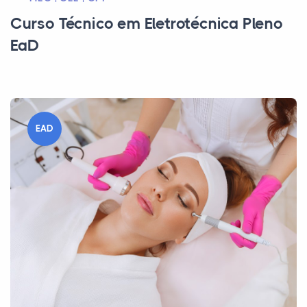
Curso Técnico em Eletrotécnica Pleno
EaD
EAD