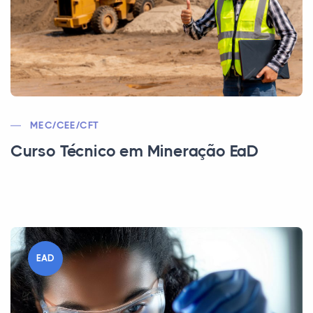
MEC/CEE/CFT
Curso Técnico em Mineração EaD
EAD