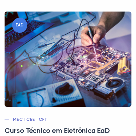
EAD
MEC | CEE | CFT
Curso Técnico em Eletrônica EaD