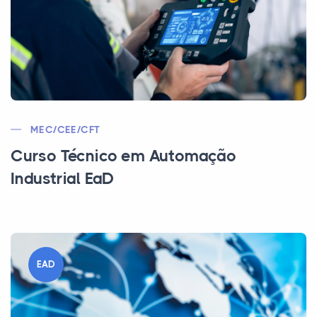
MEC/CEE/CFT
Curso Técnico em Automação
Industrial EaD
EAD