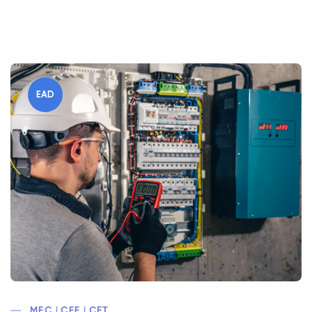
EAD
MEC | CEE | CFT