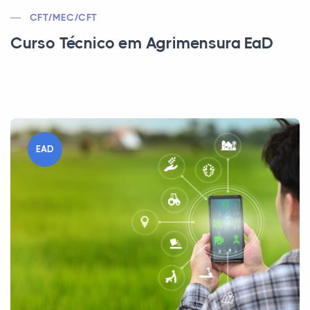
CFT/MEC/CFT
Curso Técnico em Agrimensura EaD
EAD