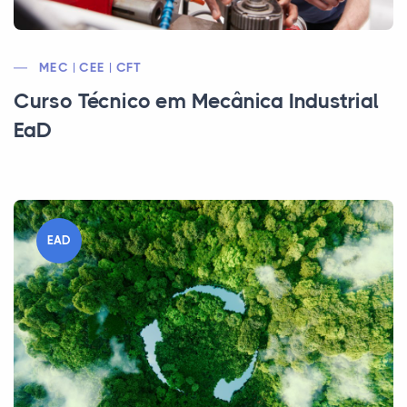
MEC | CEE | CFT
Curso Técnico em Mecânica Industrial
EaD
EAD