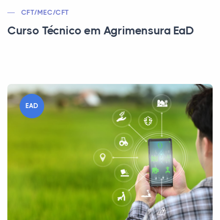
CFT/MEC/CFT
Curso Técnico em Agrimensura EaD
EAD