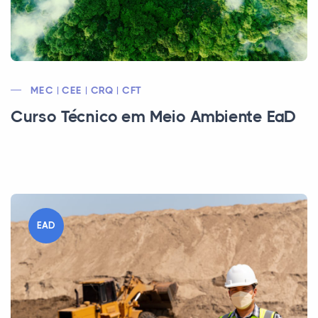
MEC | CEE | CRQ | CFT
Curso Técnico em Meio Ambiente EaD
EAD