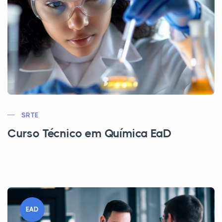
SRTE
Curso Técnico em Química EaD
EAD