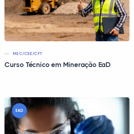
MEC/CEE/CFT
Curso Técnico em Mineração EaD
EAD