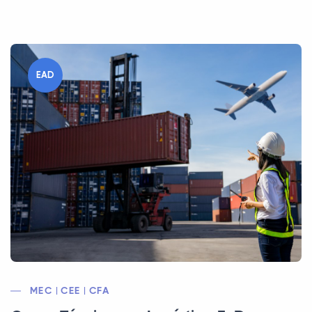
EAD
MEC | CEE | CFA