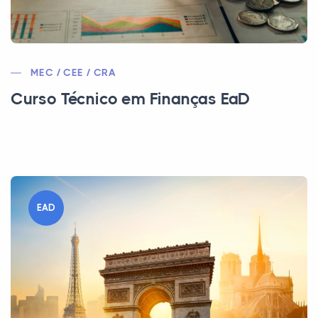
MEC / CEE / CRA
Curso Técnico em Finanças EaD
EAD