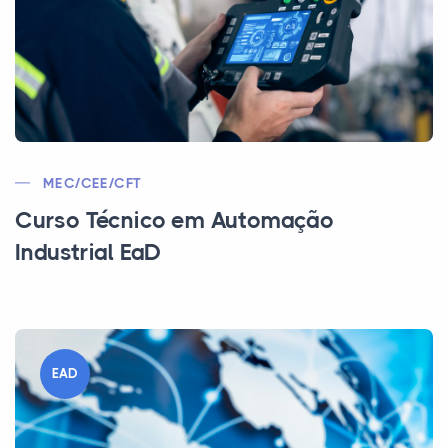
MEC/CEE/CFT
Curso Técnico em Automação
Industrial EaD
EAD