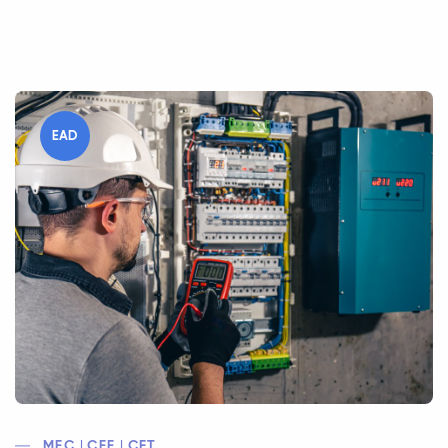
EAD
MEC | CEE | CFT