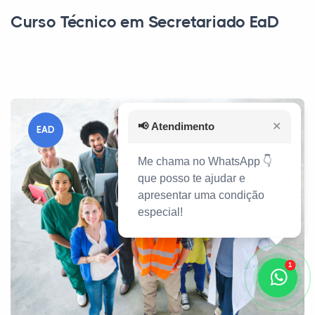
Curso Técnico em Secretariado EaD
📢
Atendimento
✕
EAD
Me chama no WhatsApp 👇
que posso te ajudar e
apresentar uma condição
especial!
1