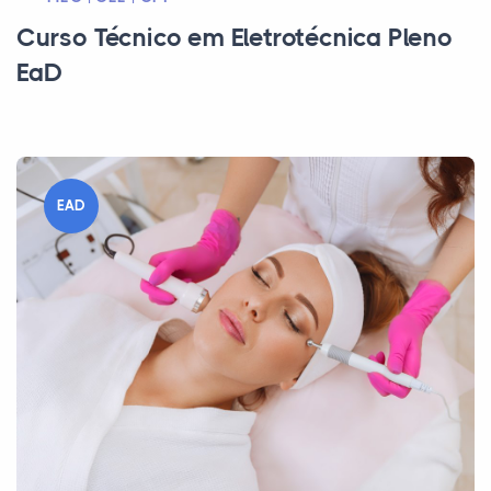
Curso Técnico em Eletrotécnica Pleno
EaD
EAD