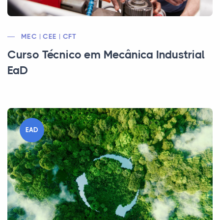
MEC | CEE | CFT
Curso Técnico em Mecânica Industrial
EaD
EAD