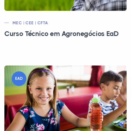
MEC | CEE | CFTA
Curso Técnico em Agronegócios EaD
EAD