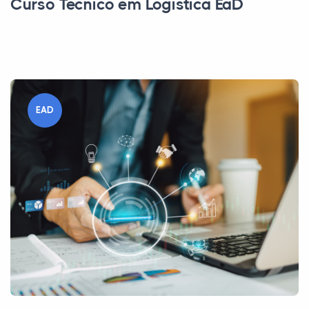
Curso Técnico em Logística EaD
EAD