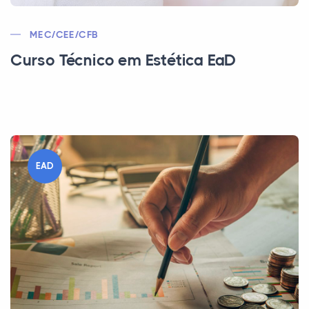
MEC/CEE/CFB
Curso Técnico em Estética EaD
EAD