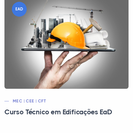
EAD
MEC | CEE | CFT
Curso Técnico em Edificações EaD