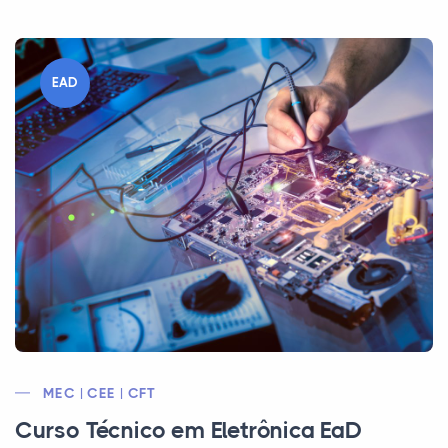
EAD
MEC | CEE | CFT
Curso Técnico em Eletrônica EaD