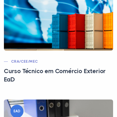
CRA/CEE/MEC
Curso Técnico em Comércio Exterior
EaD
EAD