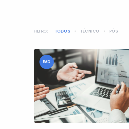
FILTRO:
TODOS
TÉCNICO
PÓS
EAD