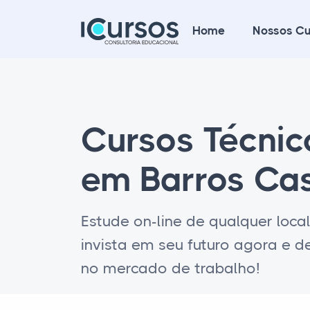
Home
Nossos Cu
Cursos Técni
em Barros Cas
Estude on-line de qualquer loca
invista em seu futuro agora e 
no mercado de trabalho!