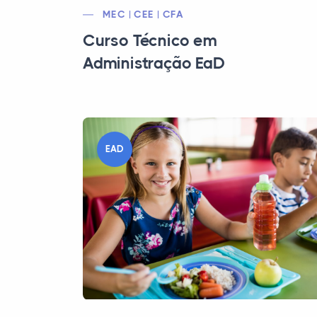
MEC | CEE | CFA
Curso Técnico em
Administração EaD
EAD