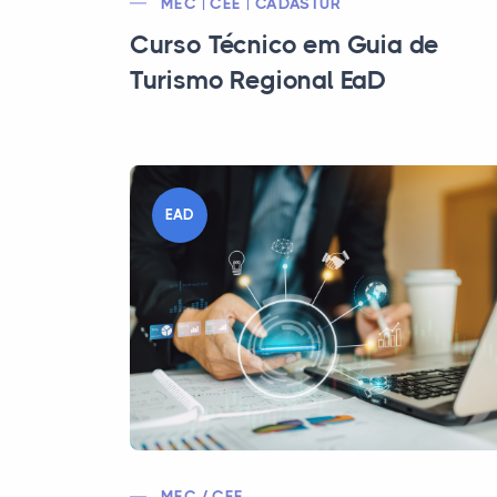
MEC | CEE | CADASTUR
Curso Técnico em Guia de
Turismo Regional EaD
EAD
MEC / CEE