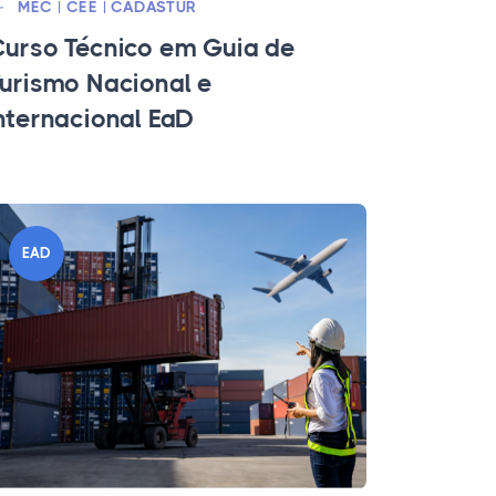
MEC | CEE | CADASTUR
urso Técnico em Guia de
urismo Nacional e
nternacional EaD
EAD