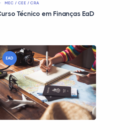
MEC / CEE / CRA
urso Técnico em Finanças EaD
EAD