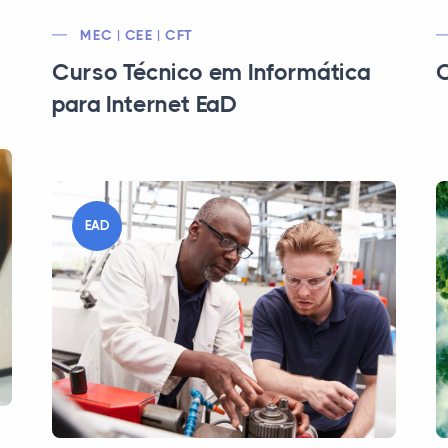
MEC | CEE | CFT
Curso Técnico em Informática
C
para Internet EaD
EAD