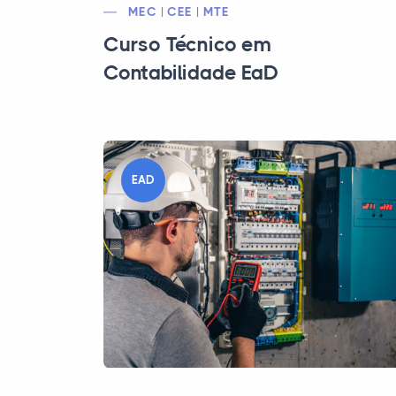
MEC | CEE | MTE
Curso Técnico em
Contabilidade EaD
EAD