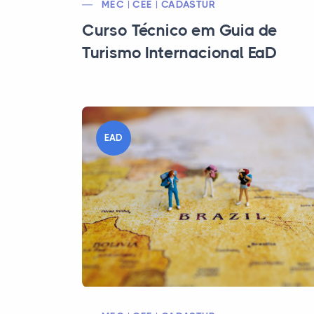
MEC | CEE | CADASTUR
Curso Técnico em Guia de
Turismo Internacional EaD
EAD