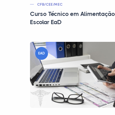
CFB/CEE/MEC
Curso Técnico em Alimentação
Escolar EaD
EAD